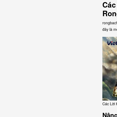
Các
Ron
rongbach
đây là m
Các Lời
Nâng