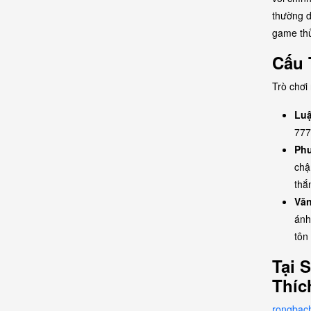
thường d
game th
Cấu 
Trò chơi
Luậ
777
Ph
chậ
thắn
Văn
ánh
tôn
Tại 
Thíc
rongbac