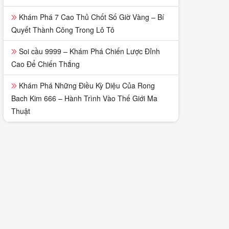
Khám Phá 7 Cao Thủ Chốt Số Giờ Vàng – Bí
Quyết Thành Công Trong Lô Tô
Soi cầu 9999 – Khám Phá Chiến Lược Đỉnh
Cao Để Chiến Thắng
Khám Phá Những Điều Kỳ Diệu Của Rong
Bach Kim 666 – Hành Trình Vào Thế Giới Ma
Thuật