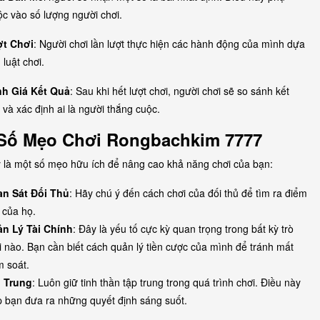
ộc vào số lượng người chơi.
t Chơi
: Người chơi lần lượt thực hiện các hành động của mình dựa
 luật chơi.
h Giá Kết Quả
: Sau khi hết lượt chơi, người chơi sẽ so sánh kết
 và xác định ai là người thắng cuộc.
Số Mẹo Chơi Rongbachkim 7777
 là một số mẹo hữu ích để nâng cao khả năng chơi của bạn:
n Sát Đối Thủ
: Hãy chú ý đến cách chơi của đối thủ để tìm ra điểm
 của họ.
n Lý Tài Chính
: Đây là yếu tố cực kỳ quan trọng trong bất kỳ trò
i nào. Bạn cần biết cách quản lý tiền cược của mình để tránh mất
m soát.
 Trung
: Luôn giữ tinh thần tập trung trong quá trình chơi. Điều này
p bạn đưa ra những quyết định sáng suốt.