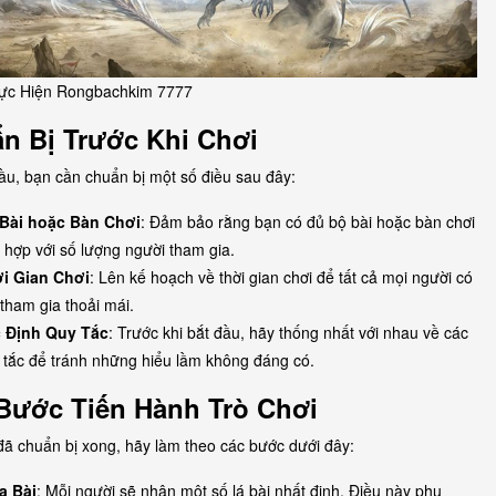
ực Hiện Rongbachkim 7777
n Bị Trước Khi Chơi
ầu, bạn cần chuẩn bị một số điều sau đây:
Bài hoặc Bàn Chơi
: Đảm bảo rằng bạn có đủ bộ bài hoặc bàn chơi
 hợp với số lượng người tham gia.
i Gian Chơi
: Lên kế hoạch về thời gian chơi để tất cả mọi người có
 tham gia thoải mái.
 Định Quy Tắc
: Trước khi bắt đầu, hãy thống nhất với nhau về các
 tắc để tránh những hiểu lầm không đáng có.
Bước Tiến Hành Trò Chơi
đã chuẩn bị xong, hãy làm theo các bước dưới đây:
a Bài
: Mỗi người sẽ nhận một số lá bài nhất định. Điều này phụ