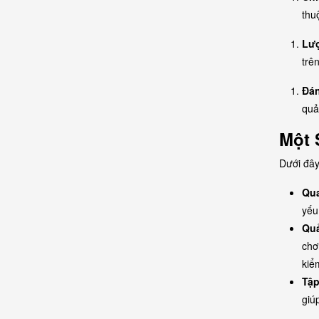
thu
Lượ
trên
Đán
quả
Một 
Dưới đây
Qua
yếu
Quả
chơ
kiể
Tập
giú