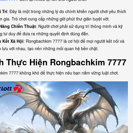
 Trí
: Đây là một trong những lý do chính khiến người chơi yêu thích
m gia. Trò chơi cung cấp những giờ phút thư giãn tuyệt vời.
Năng Chiến Thuật
: Người chơi phải sử dụng trí thông minh và kỹ
g tư duy để đưa ra những quyết định đúng đắn.
 Kết Xã Hội
: Rongbachkim 7777 là cơ hội để mọi người kết nối và
o lưu với nhau, tạo nên những mối quan hệ bền chặt.
h Thực Hiện Rongbachkim 7777
kim 7777 không khó để thực hiện nếu bạn nắm vững luật chơi.