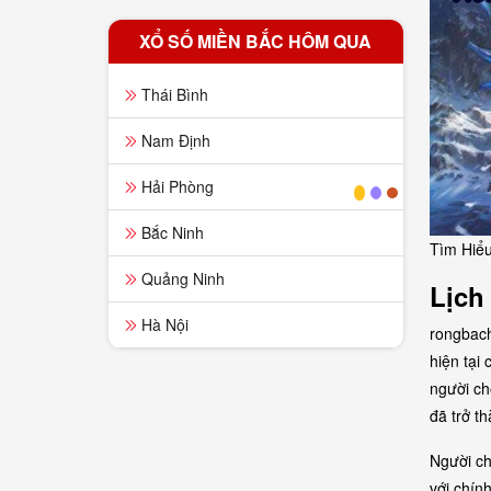
XỔ SỐ MIỀN BẮC HÔM QUA
Thái Bình
Nam Định
Hải Phòng
Bắc Ninh
Tìm Hiể
Quảng Ninh
Lịch
Hà Nội
rongbach
hiện tại
người ch
đã trở th
Người ch
với chín