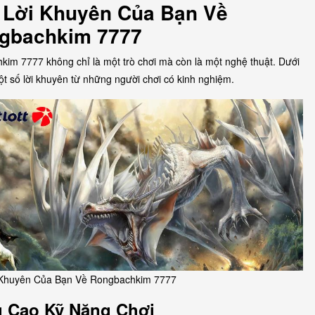
 Lời Khuyên Của Bạn Về
gbachkim 7777
kim 7777 không chỉ là một trò chơi mà còn là một nghệ thuật. Dưới
ột số lời khuyên từ những người chơi có kinh nghiệm.
 Khuyên Của Bạn Về Rongbachkim 7777
 Cao Kỹ Năng Chơi