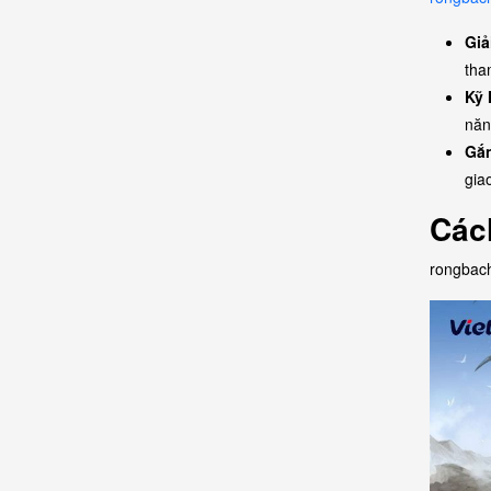
Giải
tha
Kỹ 
năn
Gắn
gia
Các
rongbach