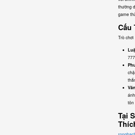
thường d
game th
Cấu 
Trò chơi
Luậ
777
Ph
chậ
thắn
Văn
ánh
tôn
Tại 
Thíc
rongbac