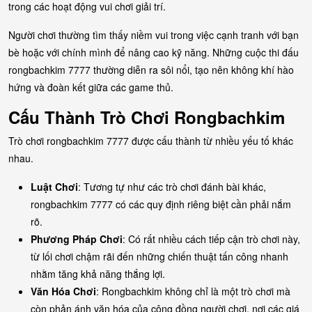
trong các hoạt động vui chơi giải trí.
Người chơi thường tìm thấy niềm vui trong việc cạnh tranh với bạn
bè hoặc với chính mình để nâng cao kỹ năng. Những cuộc thi đấu
rongbachkim 7777 thường diễn ra sôi nổi, tạo nên không khí hào
hứng và đoàn kết giữa các game thủ.
Cấu Thành Trò Chơi Rongbachkim
Trò chơi rongbachkim 7777 được cấu thành từ nhiều yếu tố khác
nhau.
Luật Chơi
: Tương tự như các trò chơi đánh bài khác,
rongbachkim 7777 có các quy định riêng biệt cần phải nắm
rõ.
Phương Pháp Chơi
: Có rất nhiều cách tiếp cận trò chơi này,
từ lối chơi chậm rãi đến những chiến thuật tấn công nhanh
nhằm tăng khả năng thắng lợi.
Văn Hóa Chơi
: Rongbachkim không chỉ là một trò chơi mà
còn phản ánh văn hóa của cộng đồng người chơi, nơi các giá