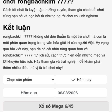
chơi rongbachkim 7777?
Cách tốt nhất là luyện tập thường xuyên, tham gia các buổi chơi
cùng bạn bè và học hỏi từ những người chơi có kinh nghiệm.
Kết luận
rongbachkim 7777 không chỉ đơn thuần là một trò chơi mà còn là
một phần quan trọng trong văn hóa giải trí của người Việt. Hy vọng
qua bài viết này, bạn đã có cái nhìn tổng quan hơn về
rongbachkim 7777, từ lịch sử, cách thực hiện đến những mẹo và
lời khuyên hữu ích. Hãy tham gia và trải nghiệm để khám phá
thêm nhiều điều thú vị từ trò chơi này!
Hôm nay
Hôm qua
Xổ số Mega 6/45