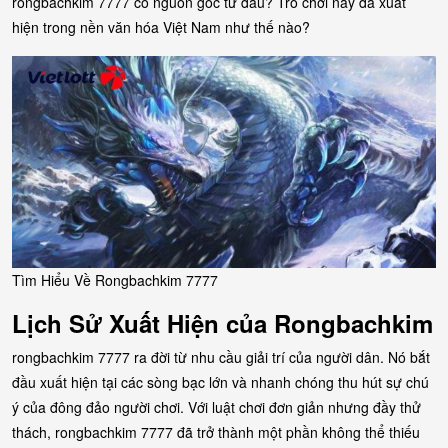
rongbachkim 7777 có nguồn gốc từ đâu? Trò chơi này đã xuất
hiện trong nền văn hóa Việt Nam như thế nào?
Tìm Hiểu Về Rongbachkim 7777
Lịch Sử Xuất Hiện của Rongbachkim
rongbachkim 7777 ra đời từ nhu cầu giải trí của người dân. Nó bắt
đầu xuất hiện tại các sòng bạc lớn và nhanh chóng thu hút sự chú
ý của đông đảo người chơi. Với luật chơi đơn giản nhưng đầy thử
thách, rongbachkim 7777 đã trở thành một phần không thể thiếu