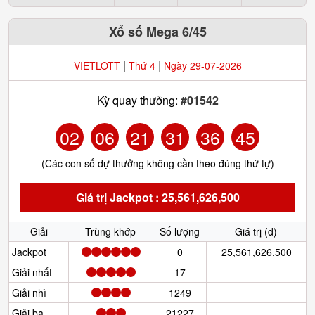
Xổ số Mega 6/45
|
|
VIETLOTT
Thứ 4
Ngày 29-07-2026
Kỳ quay thưởng:
#01542
02
06
21
31
36
45
(Các con số dự thưởng không cần theo đúng thứ tự)
Giá trị Jackpot : 25,561,626,500
Giải
Trùng khớp
Số lượng
Giá trị (đ)
Jackpot
0
25,561,626,500
Giải nhất
17
Giải nhì
1249
Giải ba
21227