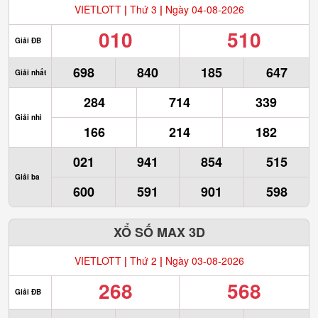
VIETLOTT
|
Thứ 3
|
Ngày 04-08-2026
010
510
Giải ĐB
698
840
185
647
Giải nhất
284
714
339
Giải nhì
166
214
182
021
941
854
515
Giải ba
600
591
901
598
XỔ SỐ MAX 3D
VIETLOTT
|
Thứ 2
|
Ngày 03-08-2026
268
568
Giải ĐB