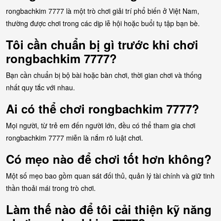
rongbachkim 7777 là một trò chơi giải trí phổ biến ở Việt Nam,
thường được chơi trong các dịp lễ hội hoặc buổi tụ tập bạn bè.
Tôi cần chuẩn bị gì trước khi chơi
rongbachkim 7777?
Bạn cần chuẩn bị bộ bài hoặc bàn chơi, thời gian chơi và thống
nhất quy tắc với nhau.
Ai có thể chơi rongbachkim 7777?
Mọi người, từ trẻ em đến người lớn, đều có thể tham gia chơi
rongbachkim 7777 miễn là nắm rõ luật chơi.
Có mẹo nào để chơi tốt hơn không?
Một số mẹo bao gồm quan sát đối thủ, quản lý tài chính và giữ tinh
thần thoải mái trong trò chơi.
Làm thế nào để tôi cải thiện kỹ năng