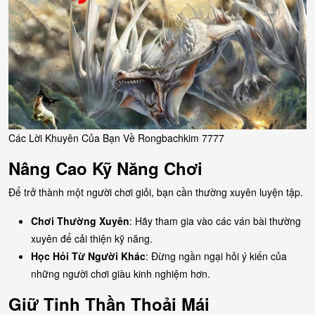
Các Lời Khuyên Của Bạn Về Rongbachkim 7777
Nâng Cao Kỹ Năng Chơi
Để trở thành một người chơi giỏi, bạn cần thường xuyên luyện tập.
Chơi Thường Xuyên
: Hãy tham gia vào các ván bài thường
xuyên để cải thiện kỹ năng.
Học Hỏi Từ Người Khác
: Đừng ngần ngại hỏi ý kiến của
những người chơi giàu kinh nghiệm hơn.
Giữ Tinh Thần Thoải Mái