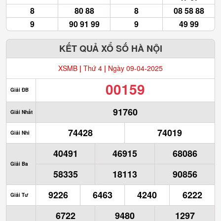
8
80 88
8
08 58 88
9
90 91 99
9
49 99
KẾT QUẢ XỔ SỐ HÀ NỘI
XSMB
|
Thứ 4
|
Ngày 09-04-2025
00159
Giải ĐB
91760
Giải Nhất
74428
74019
Giải Nhì
40491
46915
68086
Giải Ba
58335
18113
90856
9226
6463
4240
6222
Giải Tư
6722
9480
1297