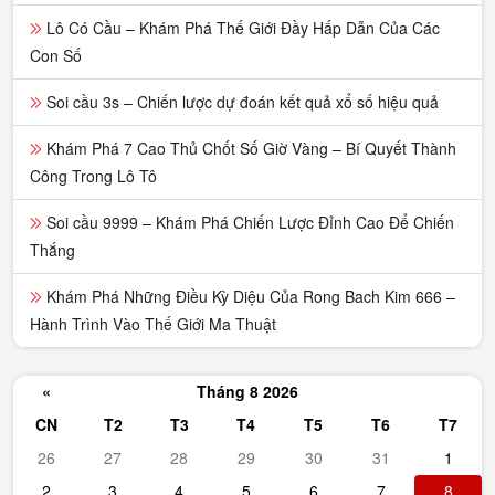
Lô Có Cầu – Khám Phá Thế Giới Đầy Hấp Dẫn Của Các
Con Số
Soi cầu 3s – Chiến lược dự đoán kết quả xổ số hiệu quả
Khám Phá 7 Cao Thủ Chốt Số Giờ Vàng – Bí Quyết Thành
Công Trong Lô Tô
Soi cầu 9999 – Khám Phá Chiến Lược Đỉnh Cao Để Chiến
Thắng
Khám Phá Những Điều Kỳ Diệu Của Rong Bach Kim 666 –
Hành Trình Vào Thế Giới Ma Thuật
«
Tháng 8 2026
CN
T2
T3
T4
T5
T6
T7
26
27
28
29
30
31
1
2
3
4
5
6
7
8