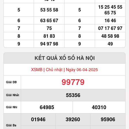
15 25 45 55
5
53 55 58
5
65 75
6
63 65 67
6
16 46
7
75
7
07 17 67 97
8
81 83
8
48 58 98
9
94 97 98
9
49
KẾT QUẢ XỔ SỐ HÀ NỘI
XSMB
|
Chủ nhật
|
Ngày 06-04-2025
99779
Giải ĐB
55356
Giải Nhất
64985
40310
Giải Nhì
01946
39260
95906
Giải Ba