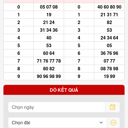
0
05 07 08
0
40 60 80 90
1
19
1
21 31 71
2
21 24
2
82
3
31 34 36
3
53
4
40
4
24 34 64
5
53
5
05
6
60 64
6
36 76 96
7
71 76 77 78
7
07 77
8
80 82
8
08 78 98
9
90 96 98 99
9
19 99
DÒ KẾT QUẢ