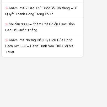
Khám Phá 7 Cao Thủ Chốt Số Giờ Vàng – Bí
Quyết Thành Công Trong Lô Tô
Soi cầu 9999 – Khám Phá Chiến Lược Đỉnh
Cao Để Chiến Thắng
Khám Phá Những Điều Kỳ Diệu Của Rong
Bach Kim 666 – Hành Trình Vào Thế Giới Ma
Thuật