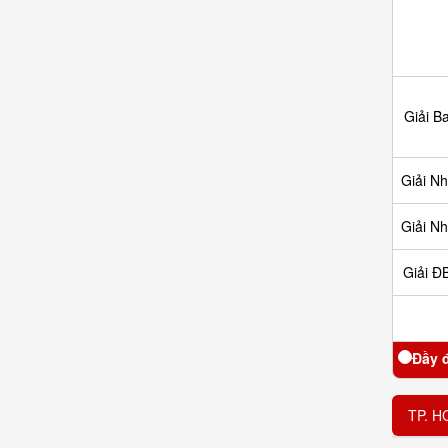
Giải B
Giải Nh
Giải Nh
Giải Đ
Đầy 
TP. H