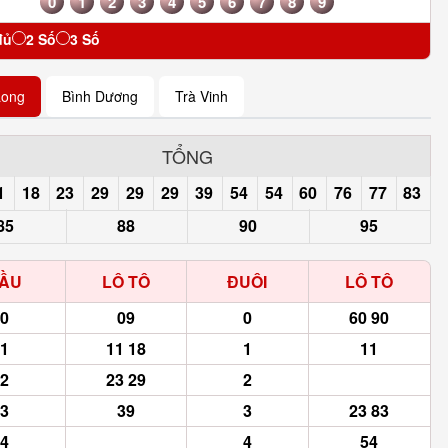
0
1
2
3
4
5
6
7
8
9
đủ
2 Số
3 Số
Long
Bình Dương
Trà Vinh
TỔNG
1
18
23
29
29
29
39
54
54
60
76
77
83
85
88
90
95
ẦU
LÔ TÔ
ĐUÔI
LÔ TÔ
0
09
0
60 90
1
11 18
1
11
2
23 29
2
3
39
3
23 83
4
4
54