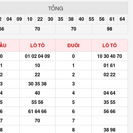
TỔNG
2
04
09
10
22
30
35
38
40
55
56
61
64
66
70
70
98
ẦU
LÔ TÔ
ĐUÔI
LÔ TÔ
0
01 02 04 09
0
10 30 40 70
1
10
1
01 61
2
22
2
02 22
3
30 35 38
3
4
40
4
04 64
5
55 56
5
35 55
6
61 64 66
6
56 66
7
70
7
8
8
38 98