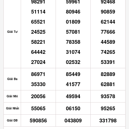
98291
59961
92468
51114
80946
90859
65521
01809
62144
24525
57081
77666
Giải Tư
58221
78358
44589
64442
31074
74265
27024
02532
53391
86971
85449
82889
Giải Ba
35330
41577
62881
20056
49594
93578
Giải Nhì
55065
06150
95265
Giải Nhất
590856
043809
331798
Giải ĐB