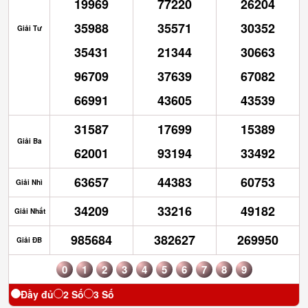
19969
77220
26204
35988
35571
30352
Giải Tư
35431
21344
30663
96709
37639
67082
66991
43605
43539
31587
17699
15389
Giải Ba
62001
93194
33492
63657
44383
60753
Giải Nhì
34209
33216
49182
Giải Nhất
985684
382627
269950
Giải ĐB
0
1
2
3
4
5
6
7
8
9
Đầy đủ
2 Số
3 Số