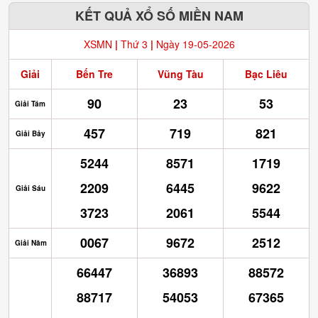
KẾT QUẢ XỔ SỐ MIỀN NAM
XSMN
|
Thứ 3
|
Ngày 19-05-2026
Giải
Bến Tre
Vũng Tàu
Bạc Liêu
90
23
53
Giải Tám
457
719
821
Giải Bảy
5244
8571
1719
2209
6445
9622
Giải Sáu
3723
2061
5544
0067
9672
2512
Giải Năm
66447
36893
88572
88717
54053
67365