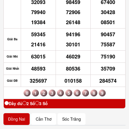
32093
98459
67400
79940
72906
30428
19384
26148
08501
59345
94196
90457
Giải Ba
21416
30101
75587
63015
46029
75190
Giải Nhì
48593
80536
35709
Giải Nhất
325697
010158
284574
Giải ĐB
0
1
2
3
4
5
6
7
8
9
Đầy đủ
2 Số
3 Số
Đồng Nai
Cần Thơ
Sóc Trăng