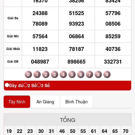
16370
38256
83424
24388
51525
57796
Giải Ba
78089
93923
08506
57564
06864
85259
Giải Nhì
11823
78187
40736
Giải Nhất
048987
898665
332731
Giải ĐB
0
1
2
3
4
5
6
7
8
9
Đầy đủ
2 Số
3 Số
Tây Ninh
An Giang
Bình Thuận
TỔNG
19
22
23
30
31
46
50
55
61
64
65
70