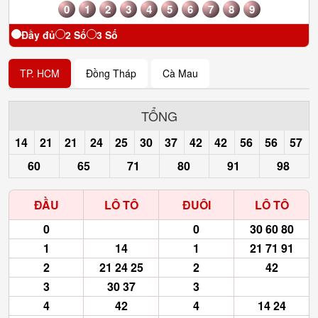
0
1
2
3
4
5
6
7
8
9
Đầy đủ
2 Số
3 Số
TP. HCM
Đồng Tháp
Cà Mau
TỔNG
14
21
21
24
25
30
37
42
42
56
56
57
60
65
71
80
91
98
ĐẦU
LÔ TÔ
ĐUÔI
LÔ TÔ
0
0
30 60 80
1
14
1
21 71 91
2
21 24 25
2
42
3
30 37
3
4
42
4
14 24