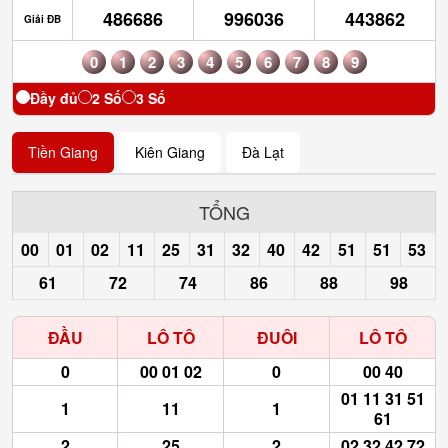
486686
996036
443862
Giải ĐB
0
1
2
3
4
5
6
7
8
9
Đầy đủ
2 Số
3 Số
Tiền Giang
Kiên Giang
Đà Lạt
TỔNG
00
01
02
11
25
31
32
40
42
51
51
53
61
72
74
86
88
98
ĐẦU
LÔ TÔ
ĐUÔI
LÔ TÔ
0
00 01 02
0
00 40
01 11 31 51
1
11
1
61
2
25
2
02 32 42 72