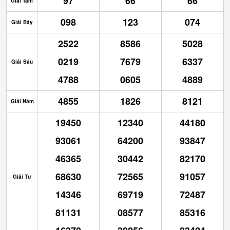
97
66
66
Giải Tám
098
123
074
Giải Bảy
2522
8586
5028
0219
7679
6337
Giải Sáu
4788
0605
4889
4855
1826
8121
Giải Năm
19450
12340
44180
93061
64200
93847
46365
30442
82170
68630
72565
91057
Giải Tư
14346
69719
72487
81131
08577
85316