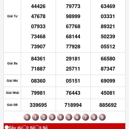
44426
79773
63469
47678
98999
03331
Giải Tư
07933
67768
89321
73468
68144
50239
73907
77928
05512
84361
29181
66580
Giải Ba
71887
25711
87347
08360
05151
69099
Giải Nhì
79981
76443
45081
Giải Nhất
339695
718994
885692
Giải ĐB
0
1
2
3
4
5
6
7
8
9
Đầy đủ
2 Số
3 Số