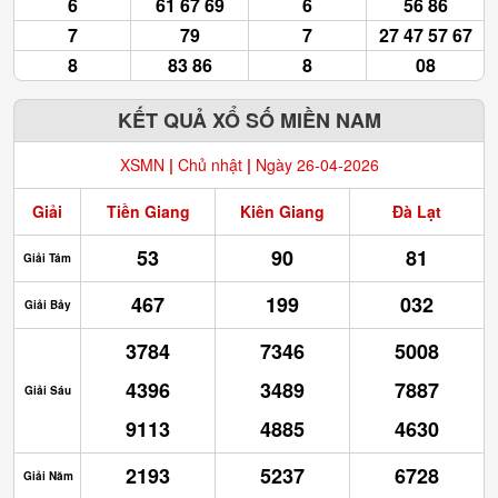
6
61 67 69
6
56 86
7
79
7
27 47 57 67
8
83 86
8
08
KẾT QUẢ XỔ SỐ MIỀN NAM
XSMN
|
Chủ nhật
|
Ngày 26-04-2026
Giải
Tiền Giang
Kiên Giang
Đà Lạt
53
90
81
Giải Tám
467
199
032
Giải Bảy
3784
7346
5008
4396
3489
7887
Giải Sáu
9113
4885
4630
2193
5237
6728
Giải Năm