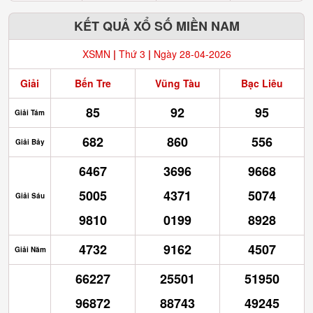
KẾT QUẢ XỔ SỐ MIỀN NAM
XSMN
|
Thứ 3
|
Ngày 28-04-2026
Giải
Bến Tre
Vũng Tàu
Bạc Liêu
85
92
95
Giải Tám
682
860
556
Giải Bảy
6467
3696
9668
5005
4371
5074
Giải Sáu
9810
0199
8928
4732
9162
4507
Giải Năm
66227
25501
51950
96872
88743
49245