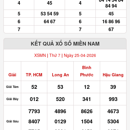
4
45
4
84 94
5
53 54 59
5
45
6
64 67
6
16 86 96
7
7
67
KẾT QUẢ XỔ SỐ MIỀN NAM
XSMN
|
Thứ 7
|
Ngày 25-04-2026
Bình
Giải
TP. HCM
Long An
Phước
Hậu Giang
52
53
12
39
Giải Tám
012
520
341
993
Giải Bảy
7793
4896
8626
4673
8407
0129
1504
5304
Giải Sáu