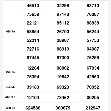
46513
32298
93710
75659
97148
70087
22121
85112
88838
58654
26700
56244
Giải Tư
52214
28907
57753
72716
88919
04087
67445
67300
76299
12264
88802
67834
Giải Ba
75394
19842
42550
39183
69323
70052
Giải Nhì
12104
73462
00205
Giải Nhất
624586
360679
212947
Giải ĐB