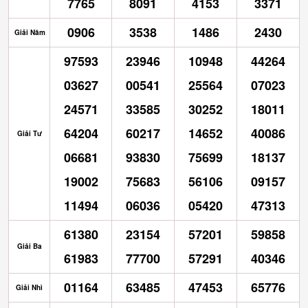
7765
8091
4153
3371
0906
3538
1486
2430
Giải Năm
97593
23946
10948
44264
03627
00541
25564
07023
24571
33585
30252
18011
64204
60217
14652
40086
Giải Tư
06681
93830
75699
18137
19002
75683
56106
09157
11494
06036
05420
47313
61380
23154
57201
59858
Giải Ba
61983
77700
57291
40346
01164
63485
47453
65776
Giải Nhì