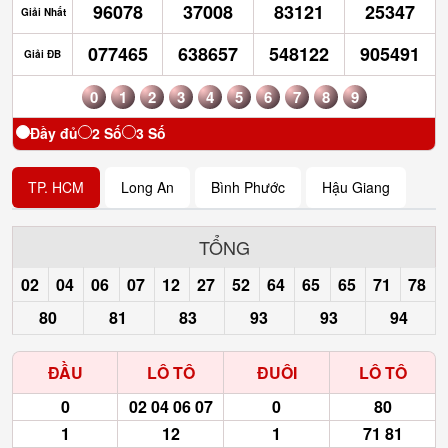
96078
37008
83121
25347
Giải Nhất
077465
638657
548122
905491
Giải ĐB
0
1
2
3
4
5
6
7
8
9
Đầy đủ
2 Số
3 Số
TP. HCM
Long An
Bình Phước
Hậu Giang
TỔNG
02
04
06
07
12
27
52
64
65
65
71
78
80
81
83
93
93
94
ĐẦU
LÔ TÔ
ĐUÔI
LÔ TÔ
0
02 04 06 07
0
80
1
12
1
71 81