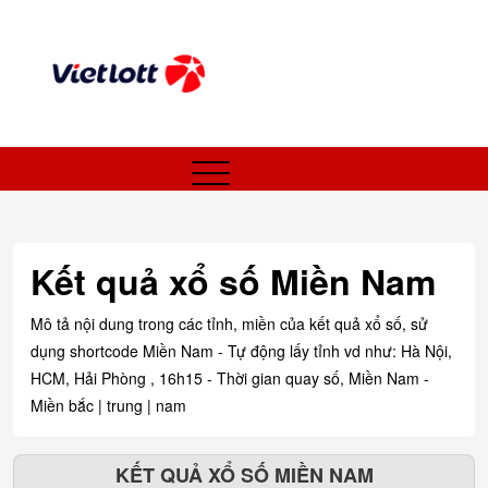
Kết quả xổ số Miền Nam
Mô tả nội dung trong các tỉnh, miền của kết quả xổ số, sử
dụng shortcode Miền Nam - Tự động lấy tỉnh vd như: Hà Nội,
HCM, Hải Phòng , 16h15 - Thời gian quay số, Miền Nam -
Miền bắc | trung | nam
KẾT QUẢ XỔ SỐ MIỀN NAM