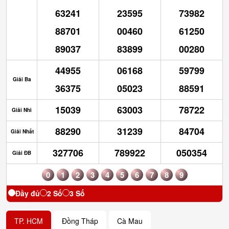
63241
23595
73982
88701
00460
61250
89037
83899
00280
44955
06168
59799
Giải Ba
36375
05023
88591
15039
63003
78722
Giải Nhì
88290
31239
84704
Giải Nhất
327706
789922
050354
Giải ĐB
0
1
2
3
4
5
6
7
8
9
Đầy đủ
2 Số
3 Số
TP. HCM
Đồng Tháp
Cà Mau