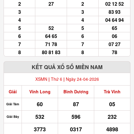
2
27
2
02 12 52
3
3
83 93
4
4
04 64 94
5
52
5
65
6
64 65
6
06
7
71 78
7
07 27
8
80 81 83
8
78
KẾT QUẢ XỔ SỐ MIỀN NAM
XSMN
|
Thứ 6
|
Ngày 24-04-2026
Giải
Vĩnh Long
Bình Dương
Trà Vinh
60
87
05
Giải Tám
532
596
232
Giải Bảy
3773
0317
4898