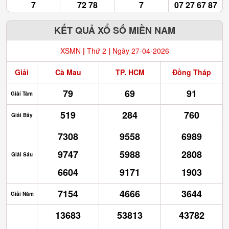
7
72 78
7
07 27 67 87
KẾT QUẢ XỔ SỐ MIỀN NAM
XSMN
|
Thứ 2
|
Ngày 27-04-2026
Giải
Cà Mau
TP. HCM
Đồng Tháp
79
69
91
Giải Tám
519
284
760
Giải Bảy
7308
9558
6989
9747
5988
2808
Giải Sáu
6604
9171
1903
7154
4666
3644
Giải Năm
13683
53813
43782