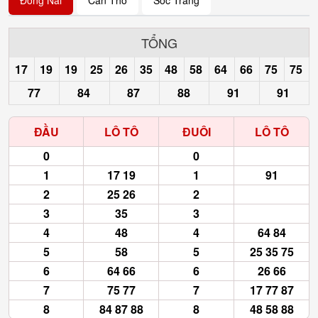
Đồng Nai
Cần Thơ
Sóc Trăng
TỔNG
17
19
19
25
26
35
48
58
64
66
75
75
77
84
87
88
91
91
ĐẦU
LÔ TÔ
ĐUÔI
LÔ TÔ
0
0
1
17 19
1
91
2
25 26
2
3
35
3
4
48
4
64 84
5
58
5
25 35 75
6
64 66
6
26 66
7
75 77
7
17 77 87
8
84 87 88
8
48 58 88