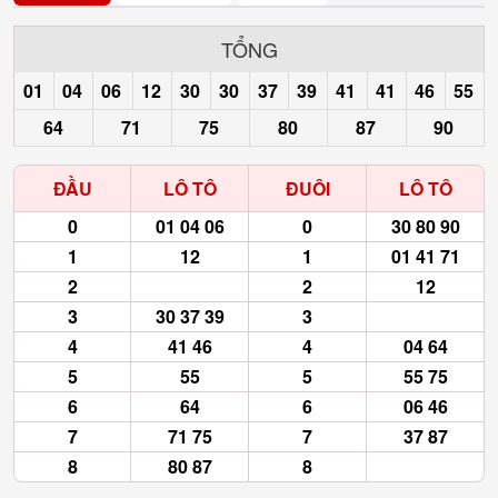
TỔNG
01
04
06
12
30
30
37
39
41
41
46
55
64
71
75
80
87
90
ĐẦU
LÔ TÔ
ĐUÔI
LÔ TÔ
0
01 04 06
0
30 80 90
1
12
1
01 41 71
2
2
12
3
30 37 39
3
4
41 46
4
04 64
5
55
5
55 75
6
64
6
06 46
7
71 75
7
37 87
8
80 87
8