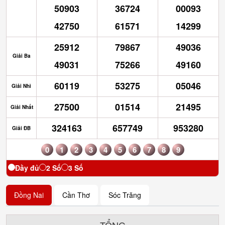
50903
36724
00093
42750
61571
14299
25912
79867
49036
Giải Ba
49031
75266
49160
60119
53275
05046
Giải Nhì
27500
01514
21495
Giải Nhất
324163
657749
953280
Giải ĐB
0
1
2
3
4
5
6
7
8
9
Đầy đủ
2 Số
3 Số
Đồng Nai
Cần Thơ
Sóc Trăng