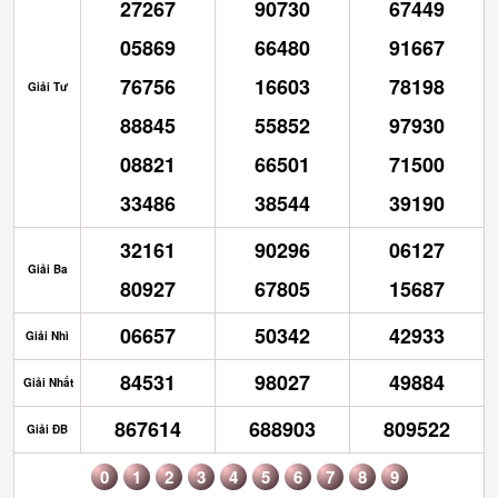
27267
90730
67449
05869
66480
91667
76756
16603
78198
Giải Tư
88845
55852
97930
08821
66501
71500
33486
38544
39190
32161
90296
06127
Giải Ba
80927
67805
15687
06657
50342
42933
Giải Nhì
84531
98027
49884
Giải Nhất
867614
688903
809522
Giải ĐB
0
1
2
3
4
5
6
7
8
9