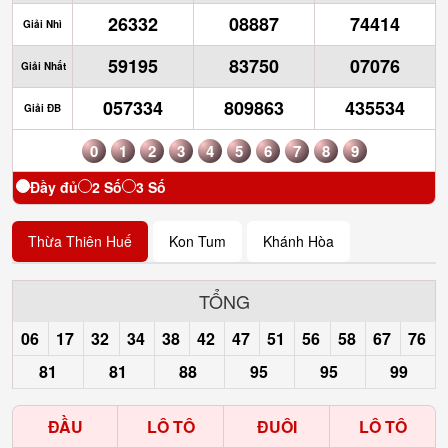
26332
08887
74414
Giải Nhì
59195
83750
07076
Giải Nhất
057334
809863
435534
Giải ĐB
0
1
2
3
4
5
6
7
8
9
Đầy đủ
2 Số
3 Số
Thừa Thiên Huế
Kon Tum
Khánh Hòa
TỔNG
06
17
32
34
38
42
47
51
56
58
67
76
81
81
88
95
95
99
ĐẦU
LÔ TÔ
ĐUÔI
LÔ TÔ