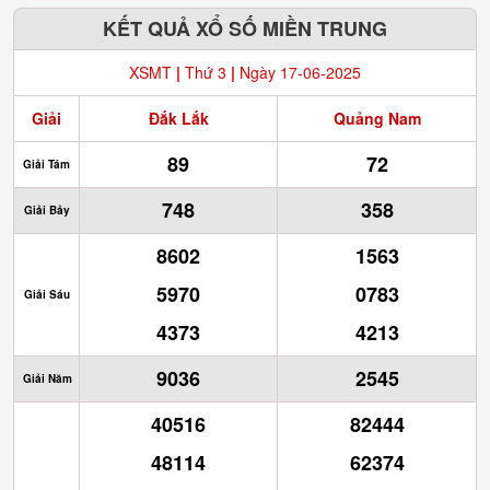
KẾT QUẢ XỔ SỐ MIỀN TRUNG
XSMT
|
Thứ 3
|
Ngày 17-06-2025
Giải
Đắk Lắk
Quảng Nam
89
72
Giải Tám
748
358
Giải Bảy
8602
1563
5970
0783
Giải Sáu
4373
4213
9036
2545
Giải Năm
40516
82444
48114
62374