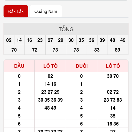
Đắk Lắk
Quảng Nam
TỔNG
02
14
16
23
27
29
30
35
36
39
48
49
70
72
73
78
83
89
ĐẦU
LÔ TÔ
ĐUÔI
LÔ TÔ
0
02
0
30 70
1
14 16
1
2
23 27 29
2
02 72
3
30 35 36 39
3
23 73 83
4
48 49
4
14
5
5
35
6
6
16 36
7
70 72 73 78
7
27