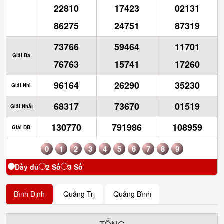
22810
17423
02131
86275
24751
87319
73766
59464
11701
Giải Ba
76763
15741
17260
96164
26290
35230
Giải Nhì
68317
73670
01519
Giải Nhất
130770
791986
108959
Giải ĐB
0
1
2
3
4
5
6
7
8
9
Đầy đủ
2 Số
3 Số
Bình Định
Quảng Trị
Quảng Bình