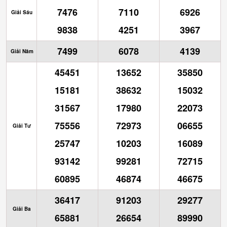
7476
7110
6926
Giải Sáu
9838
4251
3967
7499
6078
4139
Giải Năm
45451
13652
35850
15181
38632
15032
31567
17980
22073
75556
72973
06655
Giải Tư
25747
10203
16089
93142
99281
72715
60895
46874
46675
36417
91203
29277
Giải Ba
65881
26654
89990