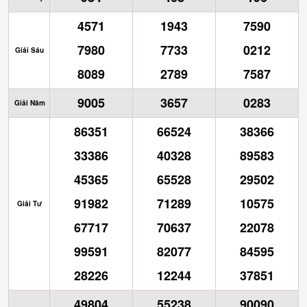
4571
1943
7590
7980
7733
0212
Giải Sáu
8089
2789
7587
9005
3657
0283
Giải Năm
86351
66524
38366
33386
40328
89583
45365
65528
29502
91982
71289
10575
Giải Tư
67717
70637
22078
99591
82077
84595
28226
12244
37851
49804
55238
90090