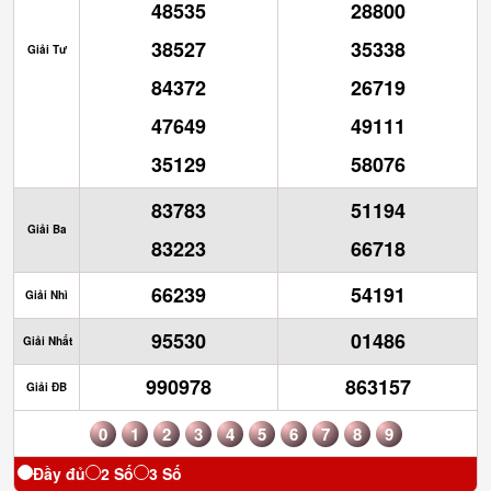
48535
28800
38527
35338
Giải Tư
84372
26719
47649
49111
35129
58076
83783
51194
Giải Ba
83223
66718
66239
54191
Giải Nhì
95530
01486
Giải Nhất
990978
863157
Giải ĐB
0
1
2
3
4
5
6
7
8
9
Đầy đủ
2 Số
3 Số