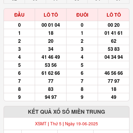
ĐẦU
LÔ TÔ
ĐUÔI
LÔ TÔ
0
00 01 04
0
00 20
1
18
1
01 41 61
2
20
2
62
3
34
3
53 83
4
41 46 49
4
04 34 94
5
53 56
5
6
61 62 66
6
46 56 66
7
77
7
77 97
8
83
8
18
9
94 97
9
49
KẾT QUẢ XỔ SỐ MIỀN TRUNG
XSMT
|
Thứ 5
|
Ngày 19-06-2025