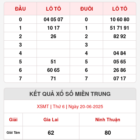
ĐẦU
LÔ TÔ
ĐUÔI
LÔ TÔ
0
04 05 07
0
10 60 80
1
10 17
1
51 71 91
2
26
2
82 92
3
3
4
4
04 84
5
51
5
05 65
6
60 65
6
26 86
7
71
7
07 17
KẾT QUẢ XỔ SỐ MIỀN TRUNG
XSMT
|
Thứ 6
|
Ngày 20-06-2025
Giải
Gia Lai
Ninh Thuận
62
80
Giải Tám