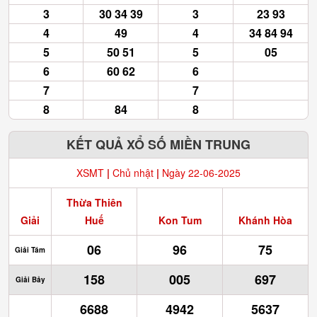
3
30 34 39
3
23 93
4
49
4
34 84 94
5
50 51
5
05
6
60 62
6
7
7
8
84
8
KẾT QUẢ XỔ SỐ MIỀN TRUNG
XSMT
|
Chủ nhật
|
Ngày 22-06-2025
Thừa Thiên
Giải
Huế
Kon Tum
Khánh Hòa
06
96
75
Giải Tám
158
005
697
Giải Bảy
6688
4942
5637