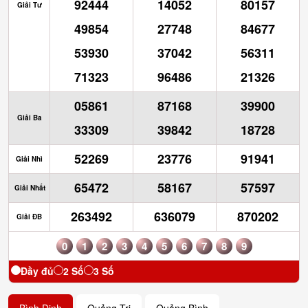
92444
14052
80157
Giải Tư
49854
27748
84677
53930
37042
56311
71323
96486
21326
05861
87168
39900
Giải Ba
33309
39842
18728
52269
23776
91941
Giải Nhì
65472
58167
57597
Giải Nhất
263492
636079
870202
Giải ĐB
0
1
2
3
4
5
6
7
8
9
Đầy đủ
2 Số
3 Số