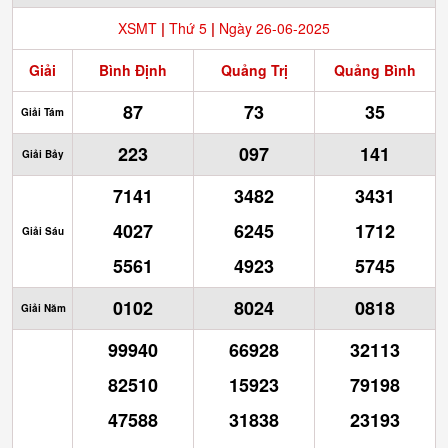
XSMT
|
Thứ 5
|
Ngày 26-06-2025
Giải
Bình Định
Quảng Trị
Quảng Bình
87
73
35
Giải Tám
223
097
141
Giải Bảy
7141
3482
3431
4027
6245
1712
Giải Sáu
5561
4923
5745
0102
8024
0818
Giải Năm
99940
66928
32113
82510
15923
79198
47588
31838
23193