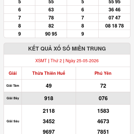
5
55
5
55 95
6
63
6
36 46
7
78
7
07 47
8
82
8
08 18 78
9
90 95
9
KẾT QUẢ XỔ SỐ MIỀN TRUNG
XSMT
|
Thứ 2
|
Ngày 25-05-2026
Giải
Thừa Thiên Huế
Phú Yên
49
72
Giải Tám
918
076
Giải Bảy
2118
1583
3452
4673
Giải Sáu
9697
7851