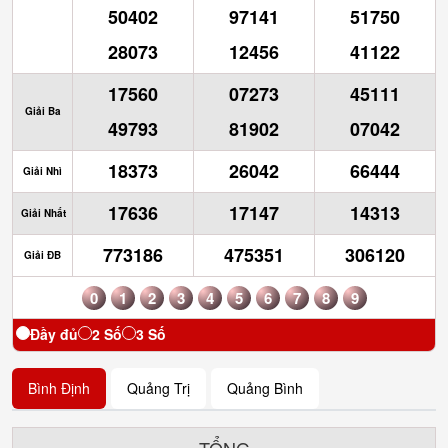
50402
97141
51750
28073
12456
41122
17560
07273
45111
Giải Ba
49793
81902
07042
18373
26042
66444
Giải Nhì
17636
17147
14313
Giải Nhất
773186
475351
306120
Giải ĐB
0
1
2
3
4
5
6
7
8
9
Đầy đủ
2 Số
3 Số
Bình Định
Quảng Trị
Quảng Bình