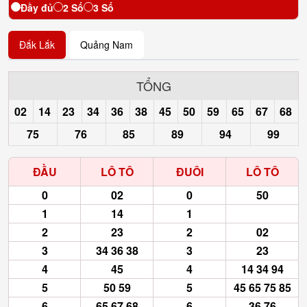
Đầy đủ
2 Số
3 Số
Đắk Lắk
Quảng Nam
TỔNG
02
14
23
34
36
38
45
50
59
65
67
68
75
76
85
89
94
99
ĐẦU
LÔ TÔ
ĐUÔI
LÔ TÔ
0
02
0
50
1
14
1
2
23
2
02
3
34 36 38
3
23
4
45
4
14 34 94
5
50 59
5
45 65 75 85
6
65 67 68
6
36 76