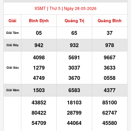
XSMT
|
Thứ 5
|
Ngày 28-05-2026
Giải
Bình Định
Quảng Trị
Quảng Bình
05
65
37
Giải Tám
942
932
978
Giải Bảy
4098
5691
9667
1279
3037
3633
Giải Sáu
4749
3670
0558
1503
6583
4377
Giải Năm
43852
18103
85100
80422
28799
62747
54709
44064
45580