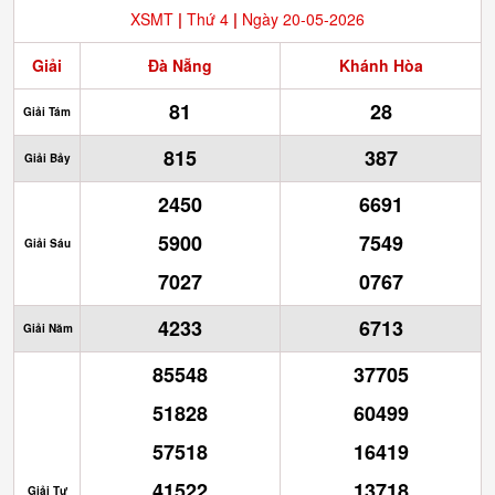
XSMT
|
Thứ 4
|
Ngày 20-05-2026
Giải
Đà Nẵng
Khánh Hòa
81
28
Giải Tám
815
387
Giải Bảy
2450
6691
5900
7549
Giải Sáu
7027
0767
4233
6713
Giải Năm
85548
37705
51828
60499
57518
16419
41522
13718
Giải Tư