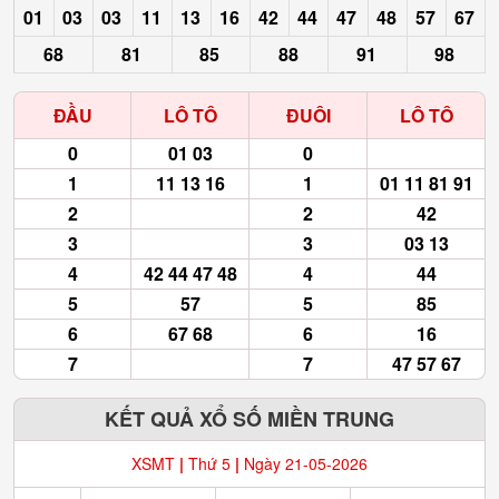
01
03
03
11
13
16
42
44
47
48
57
67
68
81
85
88
91
98
ĐẦU
LÔ TÔ
ĐUÔI
LÔ TÔ
0
01 03
0
1
11 13 16
1
01 11 81 91
2
2
42
3
3
03 13
4
42 44 47 48
4
44
5
57
5
85
6
67 68
6
16
7
7
47 57 67
KẾT QUẢ XỔ SỐ MIỀN TRUNG
XSMT
|
Thứ 5
|
Ngày 21-05-2026