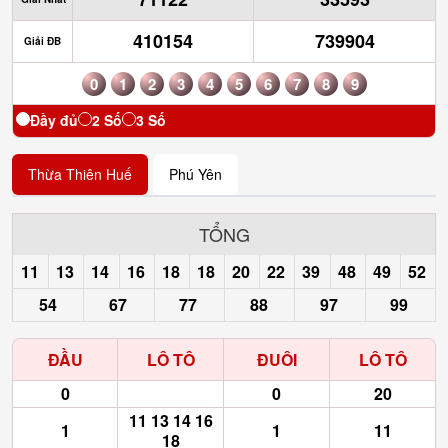
410154
739904
Giải ĐB
0
1
2
3
4
5
6
7
8
9
Đầy đủ
2 Số
3 Số
Thừa Thiên Huế
Phú Yên
TỔNG
11
13
14
16
18
18
20
22
39
48
49
52
54
67
77
88
97
99
ĐẦU
LÔ TÔ
ĐUÔI
LÔ TÔ
0
0
20
11 13 14 16
1
1
11
18