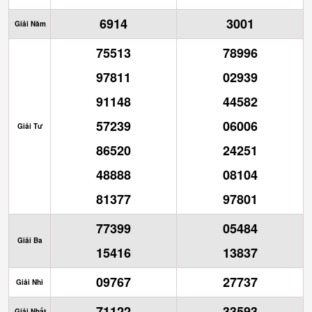
6914
3001
Giải Năm
75513
78996
97811
02939
91148
44582
57239
06006
Giải Tư
86520
24251
48888
08104
81377
97801
77399
05484
Giải Ba
15416
13837
09767
27737
Giải Nhì
71122
33593
Giải Nhất