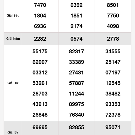
7470
6392
8501
1804
1851
7750
Giải Sáu
6936
2174
4098
2282
0574
2778
Giải Năm
55175
82317
34555
62007
33389
25147
03312
27431
07197
53261
57887
12545
Giải Tư
26703
11244
38482
43913
89975
93353
26848
76340
72378
69695
82855
95071
Giải Ba