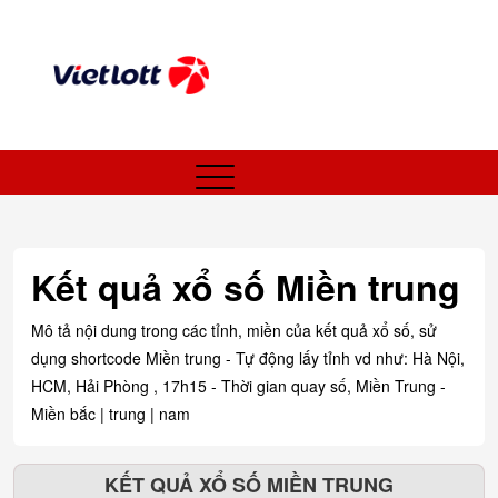
Kết quả xổ số Miền trung
Mô tả nội dung trong các tỉnh, miền của kết quả xổ số, sử
dụng shortcode Miền trung - Tự động lấy tỉnh vd như: Hà Nội,
HCM, Hải Phòng , 17h15 - Thời gian quay số, Miền Trung -
Miền bắc | trung | nam
KẾT QUẢ XỔ SỐ MIỀN TRUNG