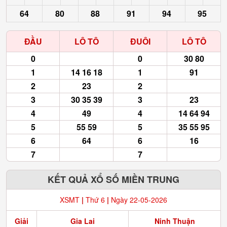
64
80
88
91
94
95
ĐẦU
LÔ TÔ
ĐUÔI
LÔ TÔ
0
0
30 80
1
14 16 18
1
91
2
23
2
3
30 35 39
3
23
4
49
4
14 64 94
5
55 59
5
35 55 95
6
64
6
16
7
7
KẾT QUẢ XỔ SỐ MIỀN TRUNG
XSMT
|
Thứ 6
|
Ngày 22-05-2026
Giải
Gia Lai
Ninh Thuận