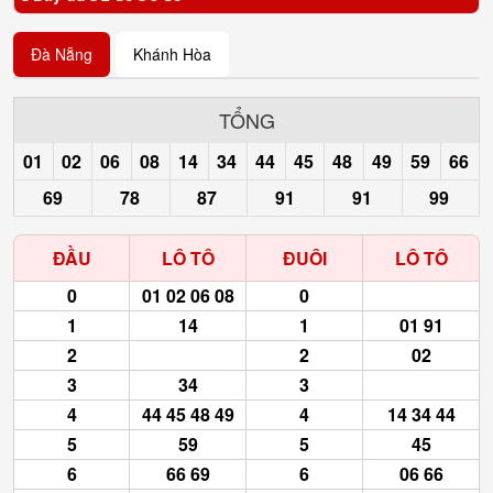
Đà Nẵng
Khánh Hòa
TỔNG
01
02
06
08
14
34
44
45
48
49
59
66
69
78
87
91
91
99
ĐẦU
LÔ TÔ
ĐUÔI
LÔ TÔ
0
01 02 06 08
0
1
14
1
01 91
2
2
02
3
34
3
4
44 45 48 49
4
14 34 44
5
59
5
45
6
66 69
6
06 66