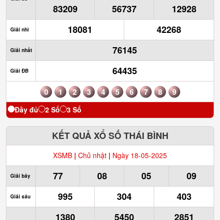
83209
56737
12928
18081
42268
Giải nhì
76145
Giải nhất
64435
Giải ĐB
0
1
2
3
4
5
6
7
8
9
Đầy đủ
2 Số
3 Số
KẾT QUẢ XỔ SỐ THÁI BÌNH
XSMB
|
Chủ nhật
|
Ngày 18-05-2025
77
08
05
09
Giải bảy
995
304
403
Giải sáu
1380
5450
2851