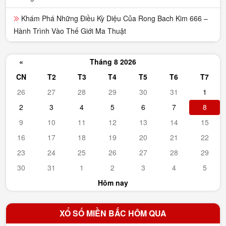
Khám Phá Những Điều Kỳ Diệu Của Rong Bach Kim 666 –
Hành Trình Vào Thế Giới Ma Thuật
«
Tháng 8 2026
CN
T2
T3
T4
T5
T6
T7
26
27
28
29
30
31
1
2
3
4
5
6
7
8
9
10
11
12
13
14
15
16
17
18
19
20
21
22
23
24
25
26
27
28
29
30
31
1
2
3
4
5
Hôm nay
XỔ SỐ MIỀN BẮC HÔM QUA