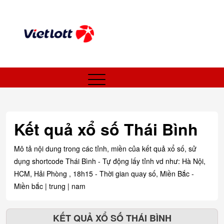
Kết quả xổ số Thái Bình
Mô tả nội dung trong các tỉnh, miền của kết quả xổ số, sử
dụng shortcode Thái Bình - Tự động lấy tỉnh vd như: Hà Nội,
HCM, Hải Phòng , 18h15 - Thời gian quay số, Miền Bắc -
Miền bắc | trung | nam
KẾT QUẢ XỔ SỐ THÁI BÌNH