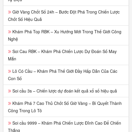
Giờ Vàng Chốt Số 24h – Bước Đột Phá Trong Chiến Lược
Chốt Số Hiệu Quả
Khám Phá Top RBK – Xu Hướng Mới Trong Thế Giới Công
Nghệ
Soi Cau RBK – Khám Phá Chiến Lược Dự Đoán Số May
Mắn
Lô Có Cầu – Khám Phá Thế Giới Đầy Hấp Dẫn Của Các
Con Số
Soi cầu 3s – Chiến lược dự đoán kết quả xổ số hiệu quả
Khám Phá 7 Cao Thủ Chốt Số Giờ Vàng – Bí Quyết Thành
Công Trong Lô Tô
Soi cầu 9999 – Khám Phá Chiến Lược Đỉnh Cao Để Chiến
Thắng