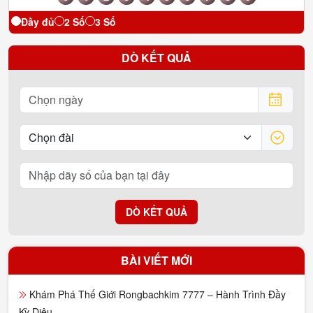
Đầy đủ
2 Số
3 Số
DÒ KẾT QUẢ
DÒ KẾT QUẢ
BÀI VIẾT MỚI
Khám Phá Thế Giới Rongbachkim 7777 – Hành Trình Đầy
Kỳ Diệu