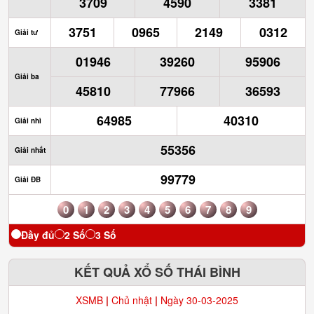
3709
4590
3381
3751
0965
2149
0312
Giải tư
01946
39260
95906
Giải ba
45810
77966
36593
64985
40310
Giải nhì
55356
Giải nhất
99779
Giải ĐB
0
1
2
3
4
5
6
7
8
9
Đầy đủ
2 Số
3 Số
KẾT QUẢ XỔ SỐ THÁI BÌNH
XSMB
|
Chủ nhật
|
Ngày 30-03-2025