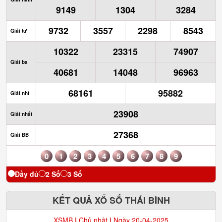
9149
1304
3284
9732
3557
2298
8543
Giải tư
10322
23315
74907
Giải ba
40681
14048
96963
68161
95882
Giải nhì
23908
Giải nhất
27368
Giải ĐB
0
1
2
3
4
5
6
7
8
9
Đầy đủ
2 Số
3 Số
KẾT QUẢ XỔ SỐ THÁI BÌNH
XSMB
|
Chủ nhật
|
Ngày 20-04-2025