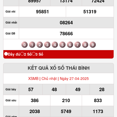
89957
13174
72424
95851
51319
Giải nhì
08264
Giải nhất
78666
Giải ĐB
0
1
2
3
4
5
6
7
8
9
Đầy đủ
2 Số
3 Số
KẾT QUẢ XỔ SỐ THÁI BÌNH
XSMB
|
Chủ nhật
|
Ngày 27-04-2025
57
48
49
28
Giải bảy
386
210
833
Giải sáu
2038
5749
1173
Giải năm