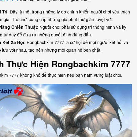
 Trí
: Đây là một trong những lý do chính khiến người chơi yêu thích
m gia. Trò chơi cung cấp những giờ phút thư giãn tuyệt vời.
Năng Chiến Thuật
: Người chơi phải sử dụng trí thông minh và kỹ
g tư duy để đưa ra những quyết định đúng đắn.
 Kết Xã Hội
: Rongbachkim 7777 là cơ hội để mọi người kết nối và
o lưu với nhau, tạo nên những mối quan hệ bền chặt.
h Thực Hiện Rongbachkim 7777
kim 7777 không khó để thực hiện nếu bạn nắm vững luật chơi.