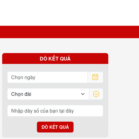
DÒ KẾT QUẢ
DÒ KẾT QUẢ