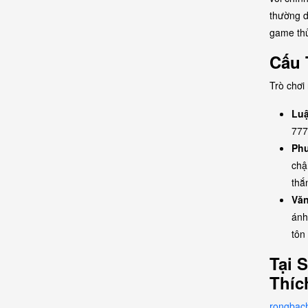
thường d
game th
Cấu 
Trò chơi
Luậ
777
Ph
chậ
thắn
Văn
ánh
tôn
Tại 
Thíc
rongbac