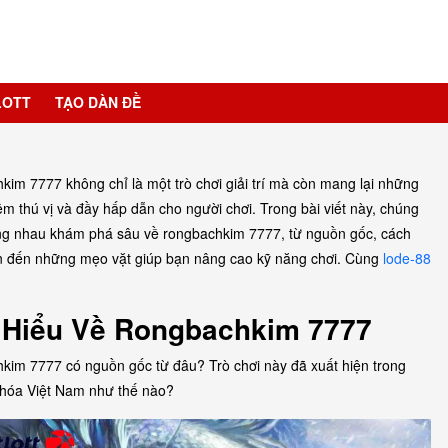
LOTT
TẠO DÀN ĐỀ
kim 7777 không chỉ là một trò chơi giải trí mà còn mang lại những
iệm thú vị và đầy hấp dẫn cho người chơi. Trong bài viết này, chúng
ng nhau khám phá sâu về rongbachkim 7777, từ nguồn gốc, cách
n đến những mẹo vặt giúp bạn nâng cao kỹ năng chơi. Cùng
lode-88
 Hiểu Về Rongbachkim 7777
kim 7777 có nguồn gốc từ đâu? Trò chơi này đã xuất hiện trong
hóa Việt Nam như thế nào?