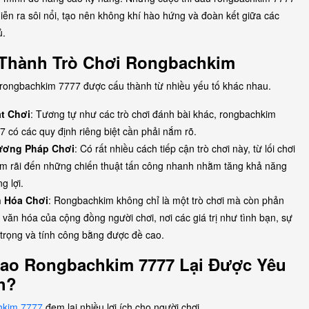
iễn ra sôi nổi, tạo nên không khí hào hứng và đoàn kết giữa các
ủ.
Thành Trò Chơi Rongbachkim
 rongbachkim 7777 được cấu thành từ nhiều yếu tố khác nhau.
t Chơi
: Tương tự như các trò chơi đánh bài khác, rongbachkim
7 có các quy định riêng biệt cần phải nắm rõ.
ương Pháp Chơi
: Có rất nhiều cách tiếp cận trò chơi này, từ lối chơi
m rãi đến những chiến thuật tấn công nhanh nhằm tăng khả năng
g lợi.
 Hóa Chơi
: Rongbachkim không chỉ là một trò chơi mà còn phản
 văn hóa của cộng đồng người chơi, nơi các giá trị như tình bạn, sự
 trọng và tính công bằng được đề cao.
Sao Rongbachkim 7777 Lại Được Yêu
h?
hkim 7777
đem lại nhiều lợi ích cho người chơi.