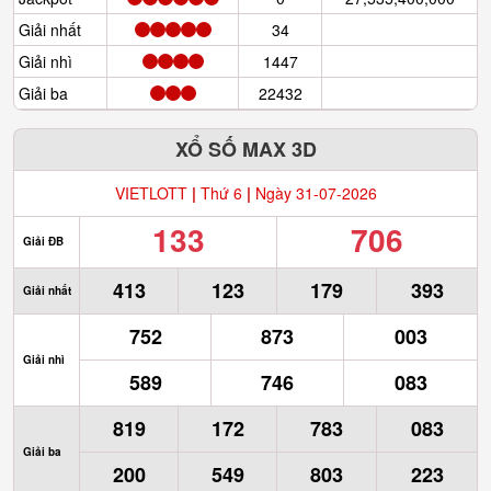
Giải nhất
34
Giải nhì
1447
Giải ba
22432
XỔ SỐ MAX 3D
VIETLOTT
|
Thứ 6
|
Ngày 31-07-2026
133
706
Giải ĐB
413
123
179
393
Giải nhất
752
873
003
Giải nhì
589
746
083
819
172
783
083
Giải ba
200
549
803
223