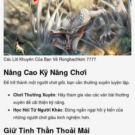
Các Lời Khuyên Của Bạn Về Rongbachkim 7777
Nâng Cao Kỹ Năng Chơi
Để trở thành một người chơi giỏi, bạn cần thường xuyên luyện tập.
Chơi Thường Xuyên
: Hãy tham gia vào các ván bài thường
xuyên để cải thiện kỹ năng.
Học Hỏi Từ Người Khác
: Đừng ngần ngại hỏi ý kiến của
những người chơi giàu kinh nghiệm hơn.
Giữ Tinh Thần Thoải Mái