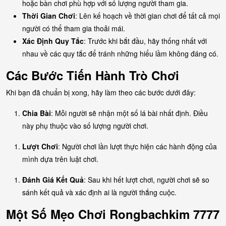
hoặc bàn chơi phù hợp với số lượng người tham gia.
Thời Gian Chơi
: Lên kế hoạch về thời gian chơi để tất cả mọi
người có thể tham gia thoải mái.
Xác Định Quy Tắc
: Trước khi bắt đầu, hãy thống nhất với
nhau về các quy tắc để tránh những hiểu lầm không đáng có.
Các Bước Tiến Hành Trò Chơi
Khi bạn đã chuẩn bị xong, hãy làm theo các bước dưới đây:
Chia Bài
: Mỗi người sẽ nhận một số lá bài nhất định. Điều
này phụ thuộc vào số lượng người chơi.
Lượt Chơi
: Người chơi lần lượt thực hiện các hành động của
mình dựa trên luật chơi.
Đánh Giá Kết Quả
: Sau khi hết lượt chơi, người chơi sẽ so
sánh kết quả và xác định ai là người thắng cuộc.
Một Số Mẹo Chơi Rongbachkim 7777