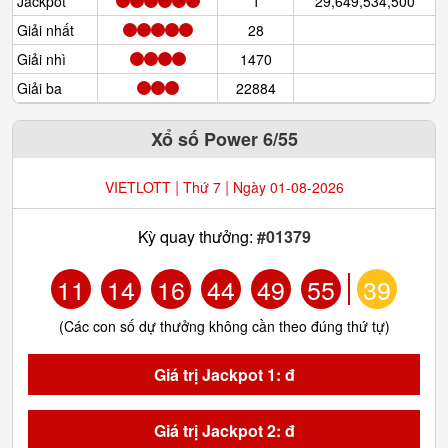
Jackpot
1
29,649,534,500
Giải nhất
28
Giải nhì
1470
Giải ba
22884
Xổ số Power 6/55
|
|
VIETLOTT
Thứ 7
Ngày 01-08-2026
Kỳ quay thưởng:
#01379
11
14
16
44
49
55
39
(Các con số dự thưởng không cần theo đúng thứ tự)
Giá trị Jackpot 1: đ
Giá trị Jackpot 2: đ