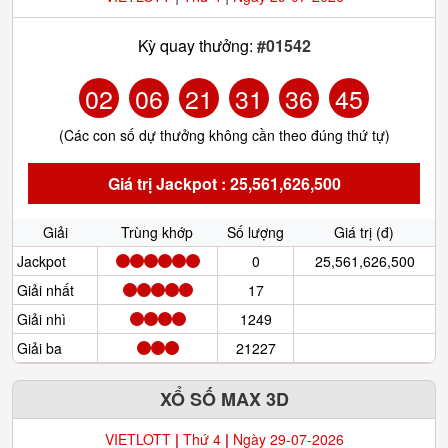
Kỳ quay thưởng:
#01542
02
06
21
31
36
45
(Các con số dự thưởng không cần theo đúng thứ tự)
Giá trị Jackpot : 25,561,626,500
Giải
Trùng khớp
Số lượng
Giá trị (đ)
Jackpot
0
25,561,626,500
Giải nhất
17
Giải nhì
1249
Giải ba
21227
XỔ SỐ MAX 3D
VIETLOTT
|
Thứ 4
|
Ngày 29-07-2026