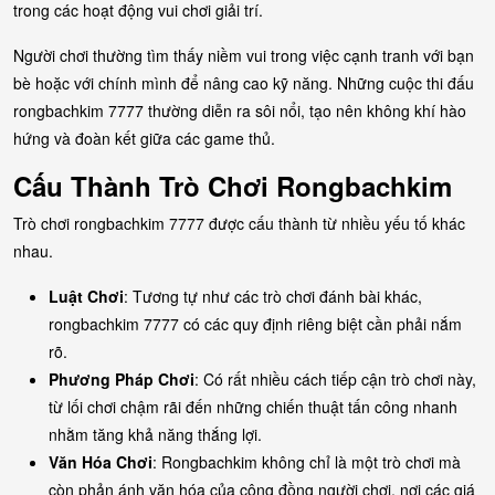
trong các hoạt động vui chơi giải trí.
Người chơi thường tìm thấy niềm vui trong việc cạnh tranh với bạn
bè hoặc với chính mình để nâng cao kỹ năng. Những cuộc thi đấu
rongbachkim 7777 thường diễn ra sôi nổi, tạo nên không khí hào
hứng và đoàn kết giữa các game thủ.
Cấu Thành Trò Chơi Rongbachkim
Trò chơi rongbachkim 7777 được cấu thành từ nhiều yếu tố khác
nhau.
Luật Chơi
: Tương tự như các trò chơi đánh bài khác,
rongbachkim 7777 có các quy định riêng biệt cần phải nắm
rõ.
Phương Pháp Chơi
: Có rất nhiều cách tiếp cận trò chơi này,
từ lối chơi chậm rãi đến những chiến thuật tấn công nhanh
nhằm tăng khả năng thắng lợi.
Văn Hóa Chơi
: Rongbachkim không chỉ là một trò chơi mà
còn phản ánh văn hóa của cộng đồng người chơi, nơi các giá