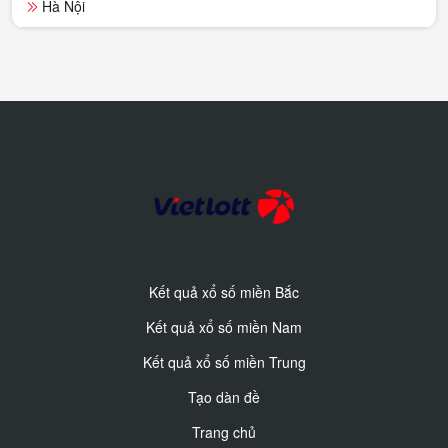
Hà Nội
Kết quả xổ số miền Bắc
Kết quả xổ số miền Nam
Kết quả xổ số miền Trung
Tạo dàn đề
Trang chủ