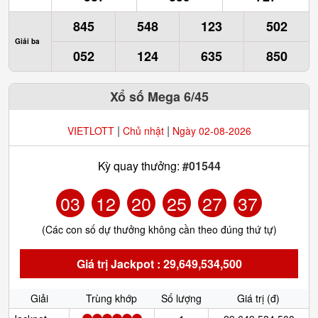
845
548
123
502
Giải ba
052
124
635
850
Xổ số Mega 6/45
|
|
VIETLOTT
Chủ nhật
Ngày 02-08-2026
Kỳ quay thưởng:
#01544
03
12
20
25
27
37
(Các con số dự thưởng không cần theo đúng thứ tự)
Giá trị Jackpot : 29,649,534,500
Giải
Trùng khớp
Số lượng
Giá trị (đ)