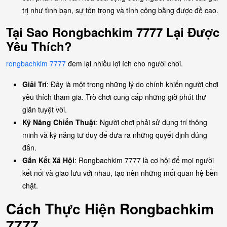
trị như tình bạn, sự tôn trọng và tính công bằng được đề cao.
Tại Sao Rongbachkim 7777 Lại Được
Yêu Thích?
rongbachkim 7777
đem lại nhiều lợi ích cho người chơi.
Giải Trí
: Đây là một trong những lý do chính khiến người chơi
yêu thích tham gia. Trò chơi cung cấp những giờ phút thư
giãn tuyệt vời.
Kỹ Năng Chiến Thuật
: Người chơi phải sử dụng trí thông
minh và kỹ năng tư duy để đưa ra những quyết định đúng
đắn.
Gắn Kết Xã Hội
: Rongbachkim 7777 là cơ hội để mọi người
kết nối và giao lưu với nhau, tạo nên những mối quan hệ bền
chặt.
Cách Thực Hiện Rongbachkim
7777