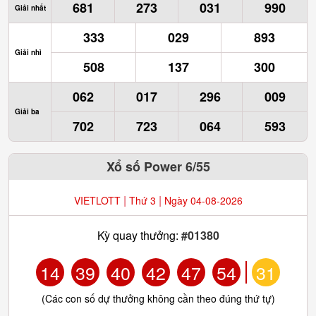
681
273
031
990
Giải nhất
333
029
893
Giải nhì
508
137
300
062
017
296
009
Giải ba
702
723
064
593
Xổ số Power 6/55
|
|
VIETLOTT
Thứ 3
Ngày 04-08-2026
Kỳ quay thưởng:
#01380
14
39
40
42
47
54
31
(Các con số dự thưởng không cần theo đúng thứ tự)