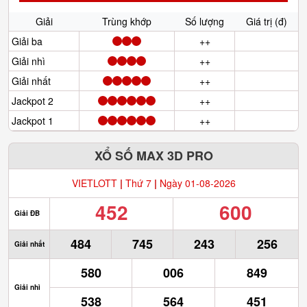
Giải
Trùng khớp
Số lượng
Giá trị (đ)
Giải ba
++
Giải nhì
++
Giải nhất
++
Jackpot 2
++
Jackpot 1
++
XỔ SỐ MAX 3D PRO
VIETLOTT
|
Thứ 7
|
Ngày 01-08-2026
452
600
Giải ĐB
484
745
243
256
Giải nhất
580
006
849
Giải nhì
538
564
451