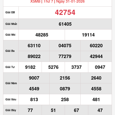
XSMB
|
Thứ 7
|
Ngày 31-01-2026
42754
Giải ĐB
61405
Giải Nhất
48285
19114
Giải Nhì
63110
04075
60220
Giải Ba
89022
77279
42944
9182
5276
3737
0947
Giải Tư
9007
2156
2640
Giải Năm
4549
0879
4558
813
258
481
Giải Sáu
77
51
67
47
Giải Bảy