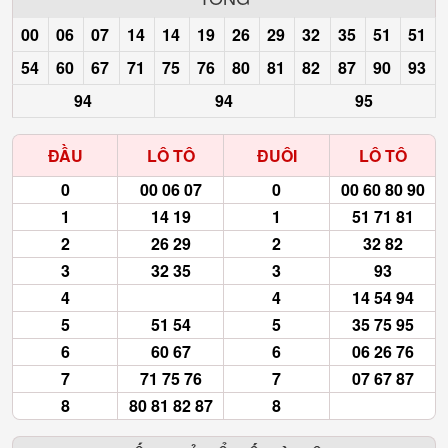
00
06
07
14
14
19
26
29
32
35
51
51
54
60
67
71
75
76
80
81
82
87
90
93
94
94
95
ĐẦU
LÔ TÔ
ĐUÔI
LÔ TÔ
0
00 06 07
0
00 60 80 90
1
14 19
1
51 71 81
2
26 29
2
32 82
3
32 35
3
93
4
4
14 54 94
5
51 54
5
35 75 95
6
60 67
6
06 26 76
7
71 75 76
7
07 67 87
8
80 81 82 87
8