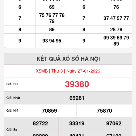
6
69
6
76
75 76 77 78
7
7
37 47 57 77
79
8
89
8
28 78
09 39 69 79
9
93 94 95
9
89
KẾT QUẢ XỔ SỐ HÀ NỘI
XSMB
|
Thứ 3
|
Ngày 27-01-2026
39380
Giải ĐB
69281
Giải Nhất
70859
75870
Giải Nhì
82722
33319
97062
Giải Ba