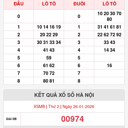
ĐẦU
LÔ TÔ
ĐUÔI
LÔ TÔ
10 20 30 70
0
0
80
1
10 14 16 19
1
31 41 61 81
2
20 22 29
2
22 62 72 92
3
30 31 33 34
3
33 43
4
41 43
4
14 34
5
59
5
6
61 62
6
16
7
70 72
7
8
80 81
8
KẾT QUẢ XỔ SỐ HÀ NỘI
XSMB
|
Thứ 2
|
Ngày 26-01-2026
00974
Giải ĐB