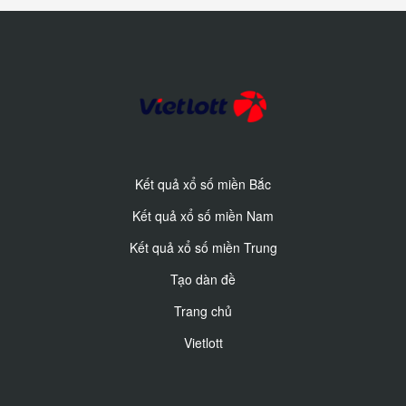
Kết quả xổ số miền Bắc
Kết quả xổ số miền Nam
Kết quả xổ số miền Trung
Tạo dàn đề
Trang chủ
Vietlott