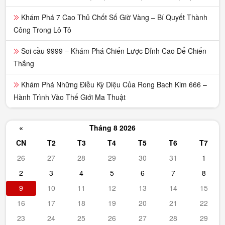
Khám Phá 7 Cao Thủ Chốt Số Giờ Vàng – Bí Quyết Thành
Công Trong Lô Tô
Soi cầu 9999 – Khám Phá Chiến Lược Đỉnh Cao Để Chiến
Thắng
Khám Phá Những Điều Kỳ Diệu Của Rong Bach Kim 666 –
Hành Trình Vào Thế Giới Ma Thuật
«
Tháng 8 2026
CN
T2
T3
T4
T5
T6
T7
26
27
28
29
30
31
1
2
3
4
5
6
7
8
9
10
11
12
13
14
15
16
17
18
19
20
21
22
23
24
25
26
27
28
29