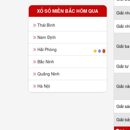
XỔ SỐ MIỀN BẮC HÔM QUA
Giải nh
Thái Bình
Giải nh
Nam Định
Giải ba
Hải Phòng
Bắc Ninh
Giải tư
Quảng Ninh
Hà Nội
Giải n
Giải sá
Giải bả