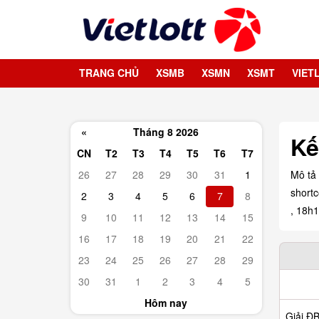
TRANG CHỦ
XSMB
XSMN
XSMT
VIET
«
Tháng 8 2026
Kế
CN
T2
T3
T4
T5
T6
T7
26
27
28
29
30
31
1
Mô tả 
shortc
2
3
4
5
6
7
8
, 18h1
9
10
11
12
13
14
15
16
17
18
19
20
21
22
23
24
25
26
27
28
29
30
31
1
2
3
4
5
Hôm nay
Giải Đ