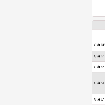
Giải Đ
Giải nh
Giải nh
Giải ba
Giải tư