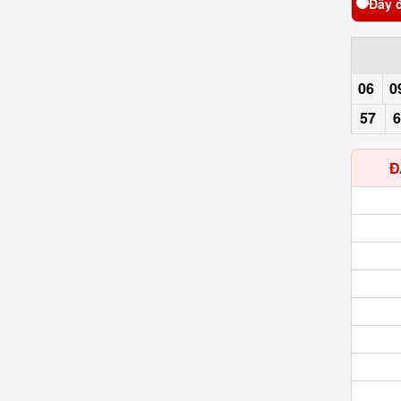
Đầy 
06
0
57
Đ