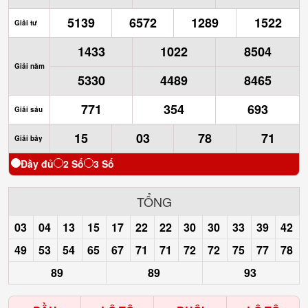
5139
6572
1289
1522
Giải tư
1433
1022
8504
Giải năm
5330
4489
8465
771
354
693
Giải sáu
15
03
78
71
Giải bảy
Đầy đủ
2 Số
3 Số
TỔNG
03
04
13
15
17
22
22
30
30
33
39
42
49
53
54
65
67
71
71
72
72
75
77
78
89
89
93