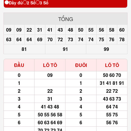
Đầy đủ
2 Số
3 Số
TỔNG
09
09
22
31
41
43
48
50
55
56
58
60
63
64
64
69
70
72
73
74
74
75
76
78
81
91
99
ĐẦU
LÔ TÔ
ĐUÔI
LÔ TÔ
0
09
0
50 60 70
1
1
31 41 81 91
2
22
2
22 72
3
31
3
43 63 73
4
41 43 48
4
64 74
5
50 55 56 58
5
55 75
6
60 63 64 69
6
56 76
70 72 73 74