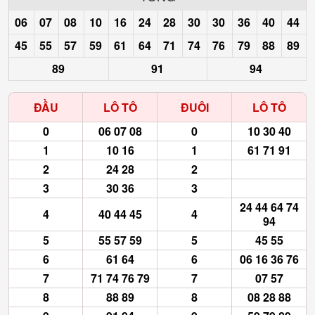
06
07
08
10
16
24
28
30
30
36
40
44
45
55
57
59
61
64
71
74
76
79
88
89
89
91
94
ĐẦU
LÔ TÔ
ĐUÔI
LÔ TÔ
0
06 07 08
0
10 30 40
1
10 16
1
61 71 91
2
24 28
2
3
30 36
3
24 44 64 74
4
40 44 45
4
94
5
55 57 59
5
45 55
6
61 64
6
06 16 36 76
7
71 74 76 79
7
07 57
8
88 89
8
08 28 88