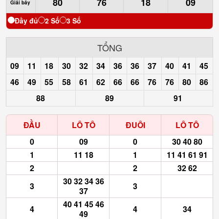
80
76
18
09
Giải bảy
Đầy đủ
2 Số
3 Số
TỔNG
09
11
18
30
32
34
36
36
37
40
41
45
46
49
55
58
61
62
66
66
76
76
80
86
88
89
91
ĐẦU
LÔ TÔ
ĐUÔI
LÔ TÔ
0
09
0
30 40 80
1
11 18
1
11 41 61 91
2
2
32 62
30 32 34 36
3
3
37
40 41 45 46
4
4
34
49