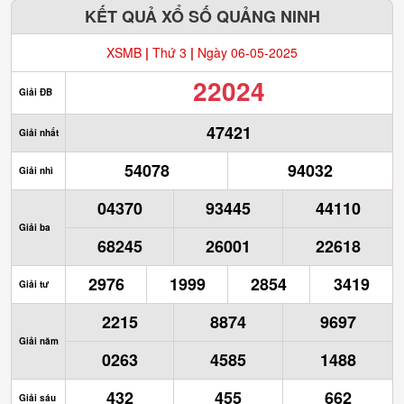
KẾT QUẢ XỔ SỐ QUẢNG NINH
XSMB
|
Thứ 3
|
Ngày 06-05-2025
22024
Giải ĐB
47421
Giải nhất
54078
94032
Giải nhì
04370
93445
44110
Giải ba
68245
26001
22618
2976
1999
2854
3419
Giải tư
2215
8874
9697
Giải năm
0263
4585
1488
432
455
662
Giải sáu