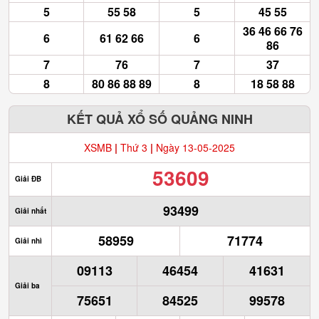
5
55 58
5
45 55
36 46 66 76
6
61 62 66
6
86
7
76
7
37
8
80 86 88 89
8
18 58 88
KẾT QUẢ XỔ SỐ QUẢNG NINH
XSMB
|
Thứ 3
|
Ngày 13-05-2025
53609
Giải ĐB
93499
Giải nhất
58959
71774
Giải nhì
09113
46454
41631
Giải ba
75651
84525
99578