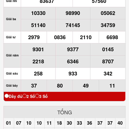
83637
57560
Giải nhì
10330
98990
05062
Giải ba
51140
74145
34759
2979
0836
2110
6698
Giải tư
9301
9377
0145
Giải năm
2218
6346
8707
258
933
342
Giải sáu
37
80
49
11
Giải bảy
Đầy đủ
2 Số
3 Số
TỔNG
01
07
10
10
11
18
30
33
36
37
37
40