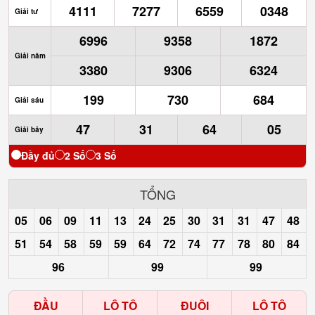
4111
7277
6559
0348
Giải tư
6996
9358
1872
Giải năm
3380
9306
6324
199
730
684
Giải sáu
47
31
64
05
Giải bảy
Đầy đủ
2 Số
3 Số
TỔNG
05
06
09
11
13
24
25
30
31
31
47
48
51
54
58
59
59
64
72
74
77
78
80
84
96
99
99
ĐẦU
LÔ TÔ
ĐUÔI
LÔ TÔ