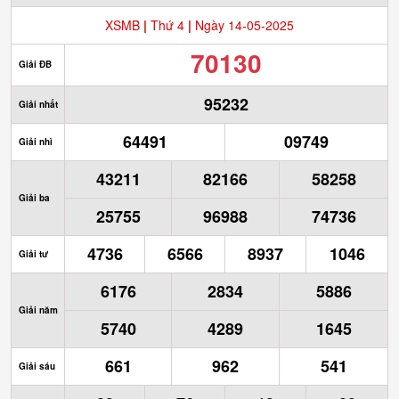
XSMB
|
Thứ 4
|
Ngày 14-05-2025
70130
Giải ĐB
95232
Giải nhất
64491
09749
Giải nhì
43211
82166
58258
Giải ba
25755
96988
74736
4736
6566
8937
1046
Giải tư
6176
2834
5886
Giải năm
5740
4289
1645
661
962
541
Giải sáu