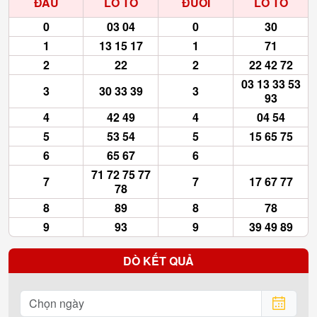
ĐẦU
LÔ TÔ
ĐUÔI
LÔ TÔ
0
03 04
0
30
1
13 15 17
1
71
2
22
2
22 42 72
03 13 33 53
3
30 33 39
3
93
4
42 49
4
04 54
5
53 54
5
15 65 75
6
65 67
6
71 72 75 77
7
7
17 67 77
78
8
89
8
78
9
93
9
39 49 89
DÒ KẾT QUẢ