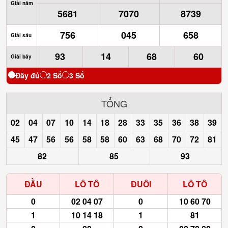
Giải năm
5681
7070
8739
756
045
658
Giải sáu
93
14
68
60
Giải bảy
Đầy đủ
2 Số
3 Số
TỔNG
02
04
07
10
14
18
28
33
35
36
38
39
45
47
56
56
58
58
60
63
68
70
72
81
82
85
93
ĐẦU
LÔ TÔ
ĐUÔI
LÔ TÔ
0
02 04 07
0
10 60 70
1
10 14 18
1
81