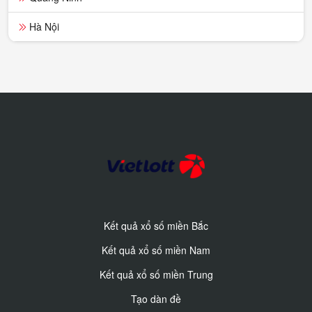
Hà Nội
Kết quả xổ số miền Bắc
Kết quả xổ số miền Nam
Kết quả xổ số miền Trung
Tạo dàn đề