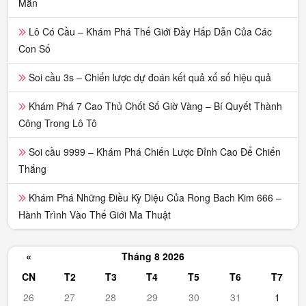
Mắn
Lô Có Cầu – Khám Phá Thế Giới Đầy Hấp Dẫn Của Các
Con Số
Soi cầu 3s – Chiến lược dự đoán kết quả xổ số hiệu quả
Khám Phá 7 Cao Thủ Chốt Số Giờ Vàng – Bí Quyết Thành
Công Trong Lô Tô
Soi cầu 9999 – Khám Phá Chiến Lược Đỉnh Cao Để Chiến
Thắng
Khám Phá Những Điều Kỳ Diệu Của Rong Bach Kim 666 –
Hành Trình Vào Thế Giới Ma Thuật
«
Tháng 8 2026
CN
T2
T3
T4
T5
T6
T7
26
27
28
29
30
31
1