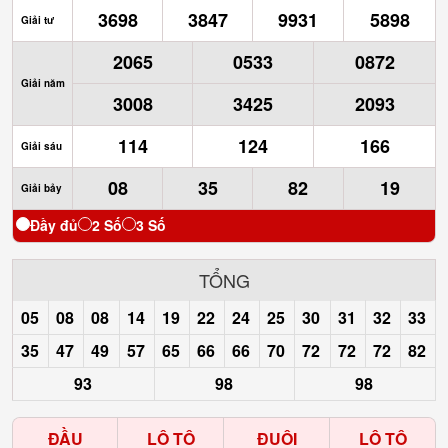
3698
3847
9931
5898
Giải tư
2065
0533
0872
Giải năm
3008
3425
2093
114
124
166
Giải sáu
08
35
82
19
Giải bảy
Đầy đủ
2 Số
3 Số
TỔNG
05
08
08
14
19
22
24
25
30
31
32
33
35
47
49
57
65
66
66
70
72
72
72
82
93
98
98
ĐẦU
LÔ TÔ
ĐUÔI
LÔ TÔ