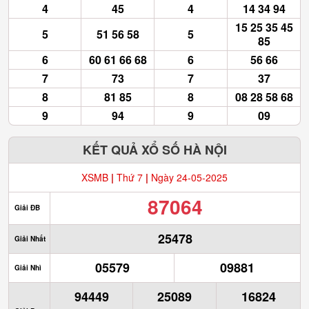
4
45
4
14 34 94
15 25 35 45
5
51 56 58
5
85
6
60 61 66 68
6
56 66
7
73
7
37
8
81 85
8
08 28 58 68
9
94
9
09
KẾT QUẢ XỔ SỐ HÀ NỘI
XSMB
|
Thứ 7
|
Ngày 24-05-2025
87064
Giải ĐB
25478
Giải Nhất
05579
09881
Giải Nhì
94449
25089
16824