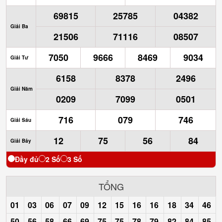
69815
25785
04382
Giải Ba
21506
71116
08507
7050
9666
8469
9034
Giải Tư
6158
8378
2496
Giải Năm
0209
7099
0501
716
079
746
Giải Sáu
12
75
56
84
Giải Bảy
Đầy đủ
2 Số
3 Số
TỔNG
01
03
06
07
09
12
15
16
16
18
34
46
50
56
58
66
69
75
75
78
79
82
84
85