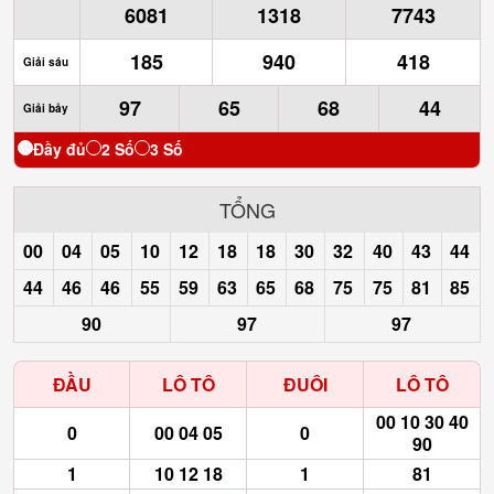
6081
1318
7743
185
940
418
Giải sáu
97
65
68
44
Giải bảy
Đầy đủ
2 Số
3 Số
TỔNG
00
04
05
10
12
18
18
30
32
40
43
44
44
46
46
55
59
63
65
68
75
75
81
85
90
97
97
ĐẦU
LÔ TÔ
ĐUÔI
LÔ TÔ
00 10 30 40
0
00 04 05
0
90
1
10 12 18
1
81