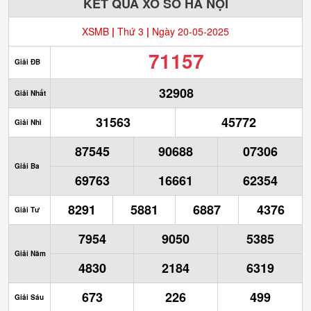
KẾT QUẢ XỔ SỐ HÀ NỘI
XSMB
|
Thứ 3
|
Ngày 20-05-2025
71157
Giải ĐB
32908
Giải Nhất
31563
45772
Giải Nhì
87545
90688
07306
Giải Ba
69763
16661
62354
8291
5881
6887
4376
Giải Tư
7954
9050
5385
Giải Năm
4830
2184
6319
673
226
499
Giải Sáu