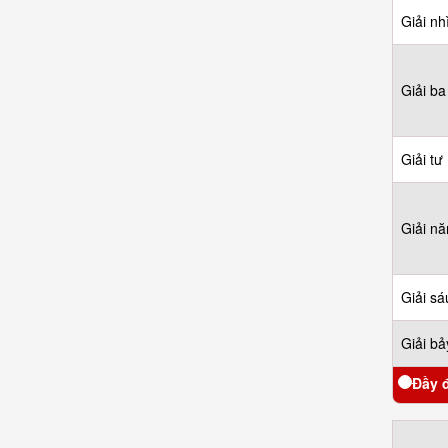
Giải nh
Giải ba
Giải tư
Giải n
Giải sá
Giải bả
Đầy 