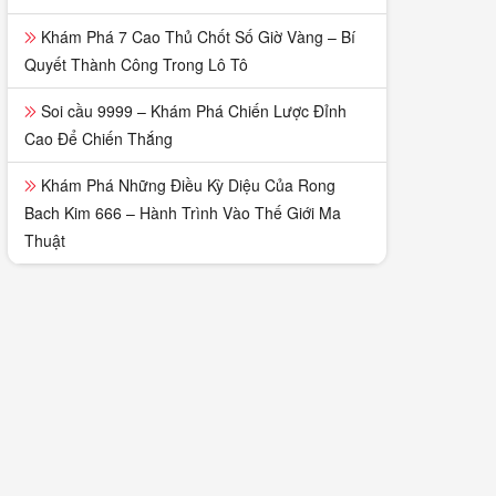
Khám Phá 7 Cao Thủ Chốt Số Giờ Vàng – Bí
Quyết Thành Công Trong Lô Tô
Soi cầu 9999 – Khám Phá Chiến Lược Đỉnh
Cao Để Chiến Thắng
Khám Phá Những Điều Kỳ Diệu Của Rong
Bach Kim 666 – Hành Trình Vào Thế Giới Ma
Thuật