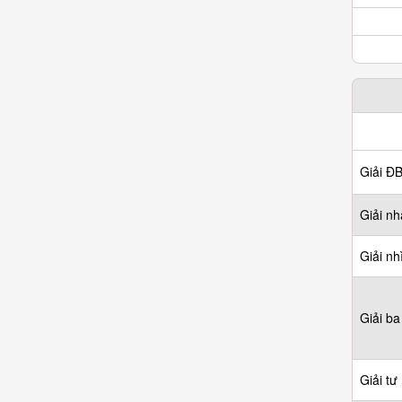
Giải Đ
Giải nh
Giải nh
Giải ba
Giải tư