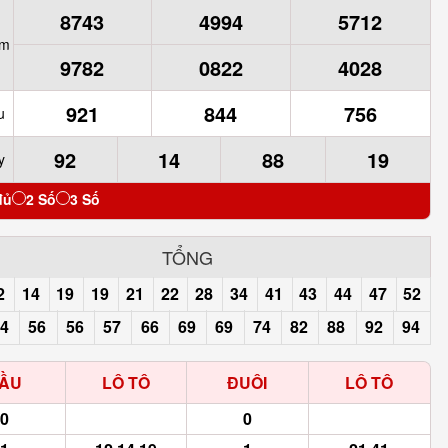
8743
4994
5712
ăm
9782
0822
4028
921
844
756
u
92
14
88
19
y
đủ
2 Số
3 Số
TỔNG
2
14
19
19
21
22
28
34
41
43
44
47
52
54
56
56
57
66
69
69
74
82
88
92
94
ẦU
LÔ TÔ
ĐUÔI
LÔ TÔ
0
0