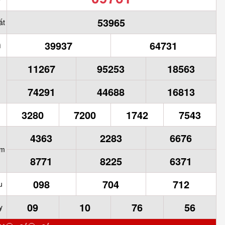
53965
ất
39937
64731
ì
11267
95253
18563
74291
44688
16813
3280
7200
1742
7543
4363
2283
6676
ăm
8771
8225
6371
098
704
712
u
09
10
76
56
y