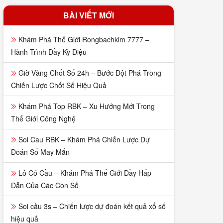
BÀI VIẾT MỚI
Khám Phá Thế Giới Rongbachkim 7777 –
Hành Trình Đầy Kỳ Diệu
Giờ Vàng Chốt Số 24h – Bước Đột Phá Trong
Chiến Lược Chốt Số Hiệu Quả
Khám Phá Top RBK – Xu Hướng Mới Trong
Thế Giới Công Nghệ
Soi Cau RBK – Khám Phá Chiến Lược Dự
Đoán Số May Mắn
Lô Có Cầu – Khám Phá Thế Giới Đầy Hấp
Dẫn Của Các Con Số
Soi cầu 3s – Chiến lược dự đoán kết quả xổ số
hiệu quả