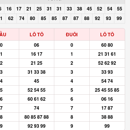
6
16
17
21
25
31
31
33
38
45
52
54
55
61
62
74
80
85
85
87
87
88
92
93
99
ẦU
LÔ TÔ
ĐUÔI
LÔ TÔ
0
06
0
60 80
1
16 17
1
21 31 61
2
21 25
2
52 62 92
3
31 33 38
3
33 93
4
45
4
54 74
5
52 54 55
5
25 45 55 85
6
60 61 62
6
06 16
7
74
7
17 87
8
80 85 87 88
8
38 88
9
92 93 99
9
99