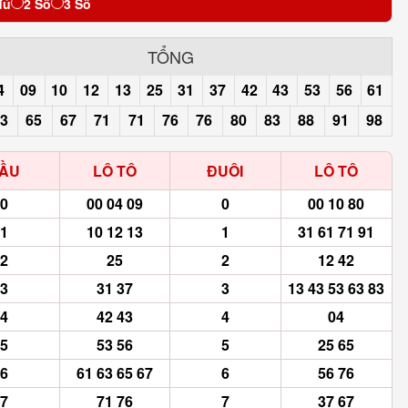
đủ
2 Số
3 Số
TỔNG
4
09
10
12
13
25
31
37
42
43
53
56
61
63
65
67
71
71
76
76
80
83
88
91
98
ẦU
LÔ TÔ
ĐUÔI
LÔ TÔ
0
00 04 09
0
00 10 80
1
10 12 13
1
31 61 71 91
2
25
2
12 42
3
31 37
3
13 43 53 63 83
4
42 43
4
04
5
53 56
5
25 65
6
61 63 65 67
6
56 76
7
71 76
7
37 67