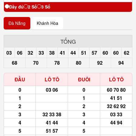
Đầy đủ
2 Số
3 Số
Đà Nẵng
Khánh Hòa
TỔNG
03
06
32
33
38
41
44
51
57
60
60
62
68
70
78
80
92
94
ĐẦU
LÔ TÔ
ĐUÔI
LÔ TÔ
0
03 06
0
60 70 80
1
1
41 51
2
2
32 62 92
3
32 33 38
3
03 33
4
41 44
4
44 94
5
51 57
5