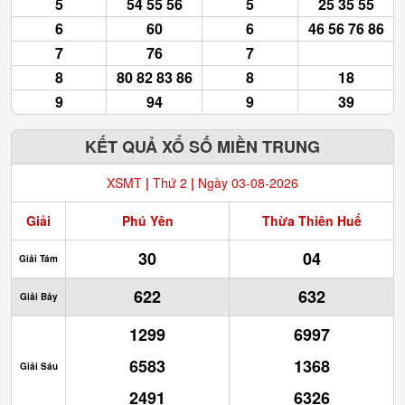
5
54 55 56
5
25 35 55
6
60
6
46 56 76 86
7
76
7
8
80 82 83 86
8
18
9
94
9
39
KẾT QUẢ XỔ SỐ MIỀN TRUNG
XSMT
|
Thứ 2
|
Ngày 03-08-2026
Giải
Phú Yên
Thừa Thiên Huế
30
04
Giải Tám
622
632
Giải Bảy
1299
6997
6583
1368
Giải Sáu
2491
6326