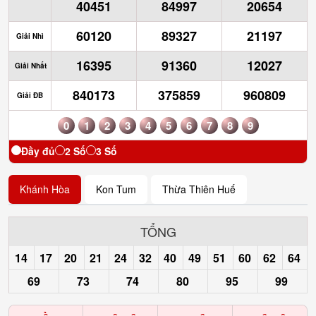
40451
84997
20654
60120
89327
21197
Giải Nhì
16395
91360
12027
Giải Nhất
840173
375859
960809
Giải ĐB
0
1
2
3
4
5
6
7
8
9
Đầy đủ
2 Số
3 Số
Khánh Hòa
Kon Tum
Thừa Thiên Huế
TỔNG
14
17
20
21
24
32
40
49
51
60
62
64
69
73
74
80
95
99