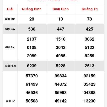
Giải
Quảng Bình
Bình Định
Quảng Trị
28
19
78
Giải Tám
530
447
425
Giải Bảy
2137
1516
3062
0108
3042
5122
Giải Sáu
2089
4985
9259
6239
5228
2513
Giải Năm
57370
99834
92159
61499
44872
05423
46536
65993
04388
50508
49142
13230
Giải Tư