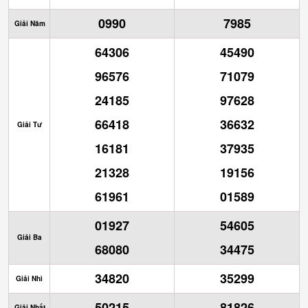
0990
7985
Giải Năm
64306
45490
96576
71079
24185
97628
66418
36632
Giải Tư
16181
37935
21328
19156
61961
01589
01927
54605
Giải Ba
68080
34475
34820
35299
Giải Nhì
50215
81826
Giải Nhất