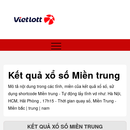
Kết quả xổ số Miền trung
Mô tả nội dung trong các tỉnh, miền của kết quả xổ số, sử
dụng shortcode Miền trung - Tự động lấy tỉnh vd như: Hà Nội,
HCM, Hải Phòng , 17h15 - Thời gian quay số, Miền Trung -
Miền bắc | trung | nam
KẾT QUẢ XỔ SỐ MIỀN TRUNG