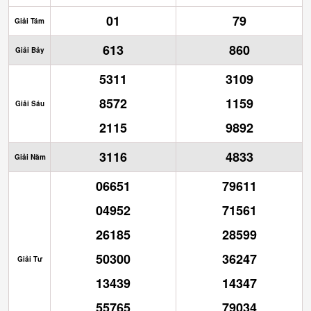
01
79
Giải Tám
613
860
Giải Bảy
5311
3109
8572
1159
Giải Sáu
2115
9892
3116
4833
Giải Năm
06651
79611
04952
71561
26185
28599
50300
36247
Giải Tư
13439
14347
55765
79034