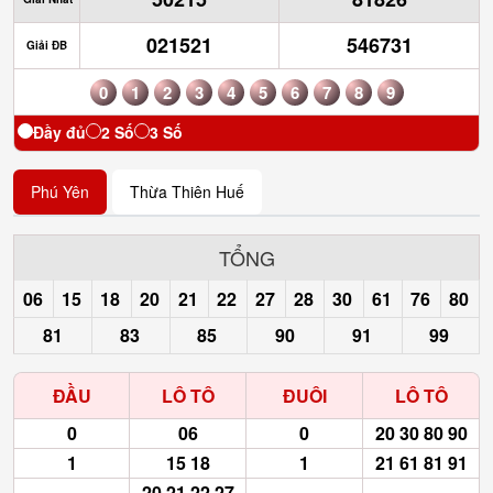
021521
546731
Giải ĐB
0
1
2
3
4
5
6
7
8
9
Đầy đủ
2 Số
3 Số
Phú Yên
Thừa Thiên Huế
TỔNG
06
15
18
20
21
22
27
28
30
61
76
80
81
83
85
90
91
99
ĐẦU
LÔ TÔ
ĐUÔI
LÔ TÔ
0
06
0
20 30 80 90
1
15 18
1
21 61 81 91
20 21 22 27