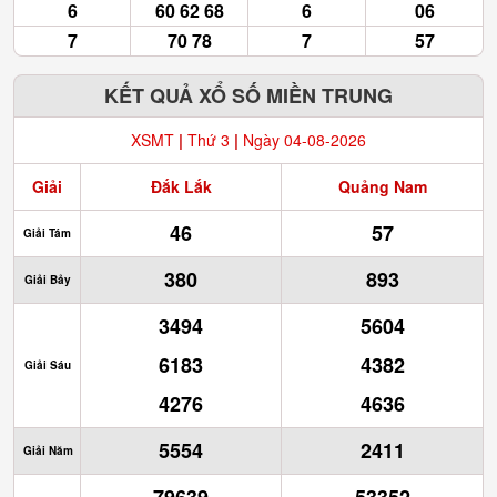
6
60 62 68
6
06
7
70 78
7
57
KẾT QUẢ XỔ SỐ MIỀN TRUNG
XSMT
|
Thứ 3
|
Ngày 04-08-2026
Giải
Đắk Lắk
Quảng Nam
46
57
Giải Tám
380
893
Giải Bảy
3494
5604
6183
4382
Giải Sáu
4276
4636
5554
2411
Giải Năm