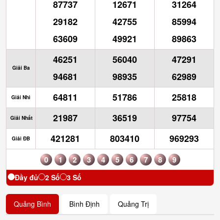
87737
12671
31264
29182
42755
85994
63609
49921
89863
46251
56040
47291
Giải Ba
94681
98935
62989
64811
51786
25818
Giải Nhì
21987
36519
97754
Giải Nhất
421281
803410
969293
Giải ĐB
0
1
2
3
4
5
6
7
8
9
Đầy đủ
2 Số
3 Số
Quảng Bình
Bình Định
Quảng Trị