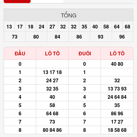
TỔNG
13
17
18
24
27
32
32
35
40
58
64
68
73
80
84
86
93
96
ĐẦU
LÔ TÔ
ĐUÔI
LÔ TÔ
0
0
40 80
1
13 17 18
1
2
24 27
2
32
3
32 35
3
13 73 93
4
40
4
24 64 84
5
58
5
35
6
64 68
6
86 96
7
73
7
17 27
8
80 84 86
8
18 58 68