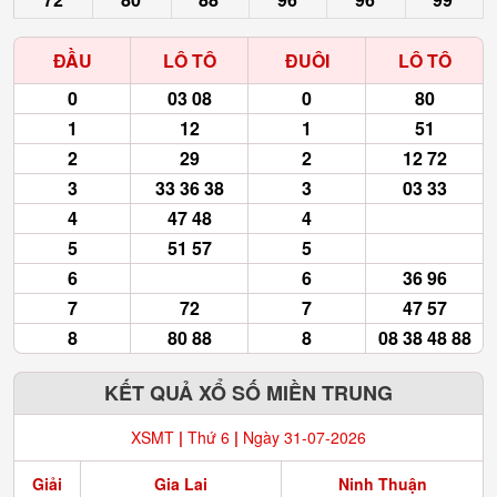
ĐẦU
LÔ TÔ
ĐUÔI
LÔ TÔ
0
03 08
0
80
1
12
1
51
2
29
2
12 72
3
33 36 38
3
03 33
4
47 48
4
5
51 57
5
6
6
36 96
7
72
7
47 57
8
80 88
8
08 38 48 88
KẾT QUẢ XỔ SỐ MIỀN TRUNG
XSMT
|
Thứ 6
|
Ngày 31-07-2026
Giải
Gia Lai
Ninh Thuận