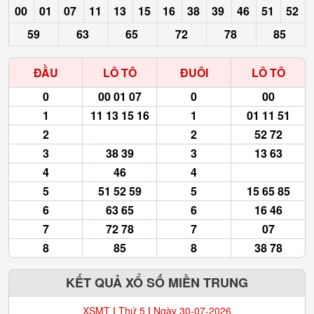
00
01
07
11
13
15
16
38
39
46
51
52
59
63
65
72
78
85
ĐẦU
LÔ TÔ
ĐUÔI
LÔ TÔ
0
00 01 07
0
00
1
11 13 15 16
1
01 11 51
2
2
52 72
3
38 39
3
13 63
4
46
4
5
51 52 59
5
15 65 85
6
63 65
6
16 46
7
72 78
7
07
8
85
8
38 78
KẾT QUẢ XỔ SỐ MIỀN TRUNG
XSMT
|
Thứ 5
|
Ngày 30-07-2026