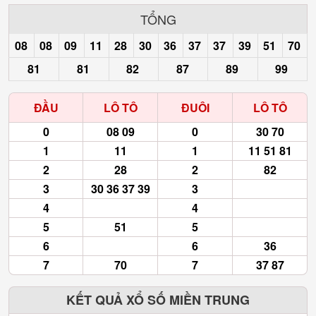
TỔNG
08
08
09
11
28
30
36
37
37
39
51
70
81
81
82
87
89
99
ĐẦU
LÔ TÔ
ĐUÔI
LÔ TÔ
0
08 09
0
30 70
1
11
1
11 51 81
2
28
2
82
3
30 36 37 39
3
4
4
5
51
5
6
6
36
7
70
7
37 87
KẾT QUẢ XỔ SỐ MIỀN TRUNG