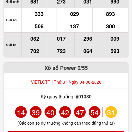
681
273
031
990
Giải nhất
333
029
893
Giải nhì
508
137
300
062
017
296
009
Giải ba
702
723
064
593
Xổ số Power 6/55
|
|
VIETLOTT
Thứ 3
Ngày 04-08-2026
Kỳ quay thưởng:
#01380
14
39
40
42
47
54
31
(Các con số dự thưởng không cần theo đúng thứ tự)