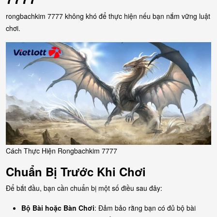
rongbachkim 7777 không khó để thực hiện nếu bạn nắm vững luật
chơi.
Cách Thực Hiện Rongbachkim 7777
Chuẩn Bị Trước Khi Chơi
Để bắt đầu, bạn cần chuẩn bị một số điều sau đây:
Bộ Bài hoặc Bàn Chơi
: Đảm bảo rằng bạn có đủ bộ bài