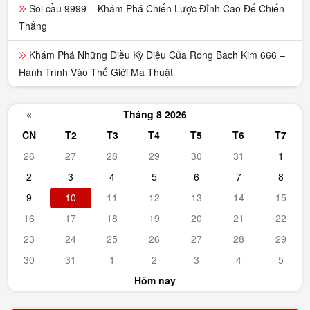
Soi cầu 9999 – Khám Phá Chiến Lược Đỉnh Cao Để Chiến
Thắng
Khám Phá Những Điều Kỳ Diệu Của Rong Bach Kim 666 –
Hành Trình Vào Thế Giới Ma Thuật
«
Tháng 8 2026
CN
T2
T3
T4
T5
T6
T7
26
27
28
29
30
31
1
2
3
4
5
6
7
8
9
10
11
12
13
14
15
16
17
18
19
20
21
22
23
24
25
26
27
28
29
30
31
1
2
3
4
5
Hôm nay