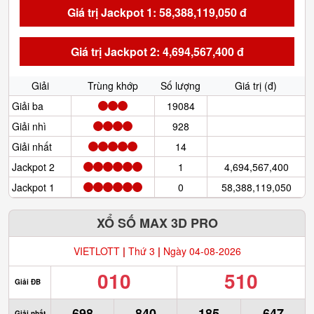
Giá trị Jackpot 1: 58,388,119,050 đ
Giá trị Jackpot 2: 4,694,567,400 đ
Giải
Trùng khớp
Số lượng
Giá trị (đ)
Giải ba
19084
Giải nhì
928
Giải nhất
14
Jackpot 2
1
4,694,567,400
Jackpot 1
0
58,388,119,050
XỔ SỐ MAX 3D PRO
VIETLOTT
|
Thứ 3
|
Ngày 04-08-2026
010
510
Giải ĐB
698
840
185
647
Giải nhất