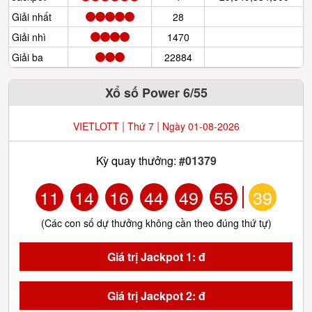
Giải nhất
28
Giải nhì
1470
Giải ba
22884
Xổ số Power 6/55
|
|
VIETLOTT
Thứ 7
Ngày 01-08-2026
Kỳ quay thưởng:
#01379
11
14
16
44
49
55
39
(Các con số dự thưởng không cần theo đúng thứ tự)
Giá trị Jackpot 1: đ
Giá trị Jackpot 2: đ