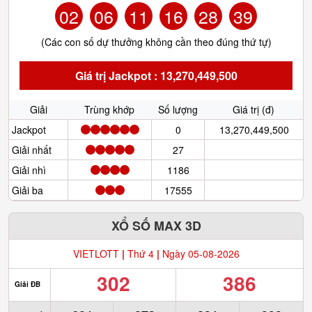
02
06
11
16
28
39
(Các con số dự thưởng không cần theo đúng thứ tự)
Giá trị Jackpot : 13,270,449,500
Giải
Trùng khớp
Số lượng
Giá trị (đ)
Jackpot
0
13,270,449,500
Giải nhất
27
Giải nhì
1186
Giải ba
17555
XỔ SỐ MAX 3D
VIETLOTT
|
Thứ 4
|
Ngày 05-08-2026
302
386
Giải ĐB