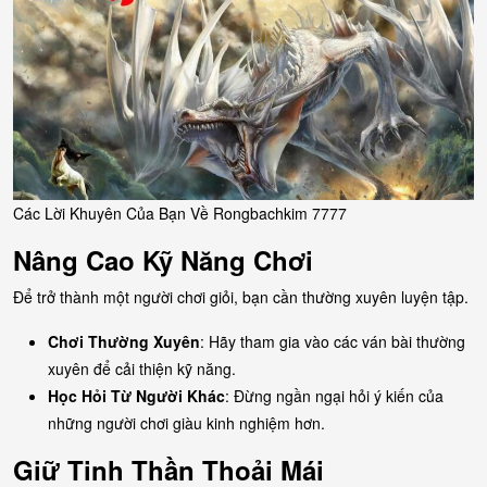
Các Lời Khuyên Của Bạn Về Rongbachkim 7777
Nâng Cao Kỹ Năng Chơi
Để trở thành một người chơi giỏi, bạn cần thường xuyên luyện tập.
Chơi Thường Xuyên
: Hãy tham gia vào các ván bài thường
xuyên để cải thiện kỹ năng.
Học Hỏi Từ Người Khác
: Đừng ngần ngại hỏi ý kiến của
những người chơi giàu kinh nghiệm hơn.
Giữ Tinh Thần Thoải Mái