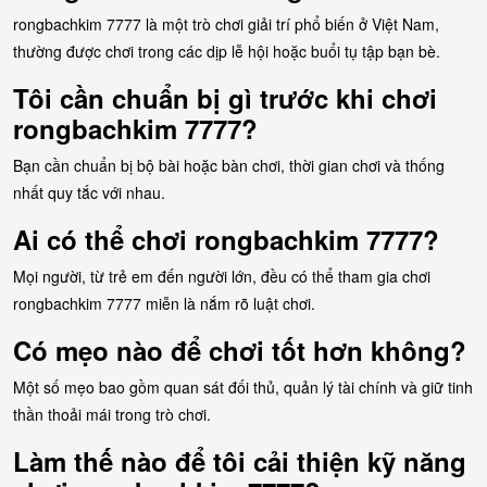
rongbachkim 7777 là một trò chơi giải trí phổ biến ở Việt Nam,
thường được chơi trong các dịp lễ hội hoặc buổi tụ tập bạn bè.
Tôi cần chuẩn bị gì trước khi chơi
rongbachkim 7777?
Bạn cần chuẩn bị bộ bài hoặc bàn chơi, thời gian chơi và thống
nhất quy tắc với nhau.
Ai có thể chơi rongbachkim 7777?
Mọi người, từ trẻ em đến người lớn, đều có thể tham gia chơi
rongbachkim 7777 miễn là nắm rõ luật chơi.
Có mẹo nào để chơi tốt hơn không?
Một số mẹo bao gồm quan sát đối thủ, quản lý tài chính và giữ tinh
thần thoải mái trong trò chơi.
Làm thế nào để tôi cải thiện kỹ năng