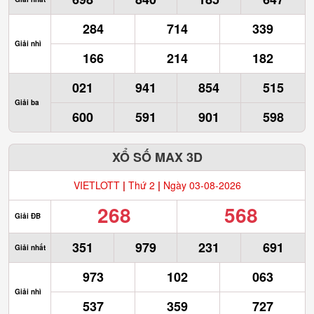
284
714
339
Giải nhì
166
214
182
021
941
854
515
Giải ba
600
591
901
598
XỔ SỐ MAX 3D
VIETLOTT
|
Thứ 2
|
Ngày 03-08-2026
268
568
Giải ĐB
351
979
231
691
Giải nhất
973
102
063
Giải nhì
537
359
727