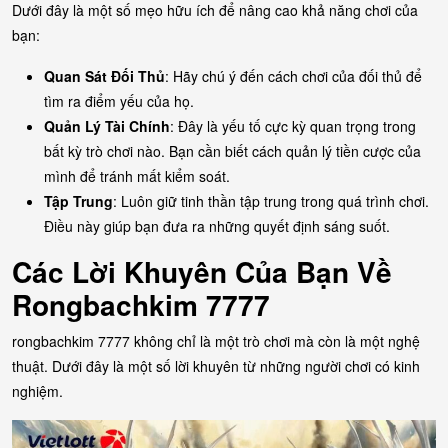
Dưới đây là một số mẹo hữu ích để nâng cao khả năng chơi của
bạn:
Quan Sát Đối Thủ
: Hãy chú ý đến cách chơi của đối thủ để
tìm ra điểm yếu của họ.
Quản Lý Tài Chính
: Đây là yếu tố cực kỳ quan trọng trong
bất kỳ trò chơi nào. Bạn cần biết cách quản lý tiền cược của
mình để tránh mất kiểm soát.
Tập Trung
: Luôn giữ tinh thần tập trung trong quá trình chơi.
Điều này giúp bạn đưa ra những quyết định sáng suốt.
Các Lời Khuyên Của Bạn Về
Rongbachkim 7777
rongbachkim 7777 không chỉ là một trò chơi mà còn là một nghệ
thuật. Dưới đây là một số lời khuyên từ những người chơi có kinh
nghiệm.