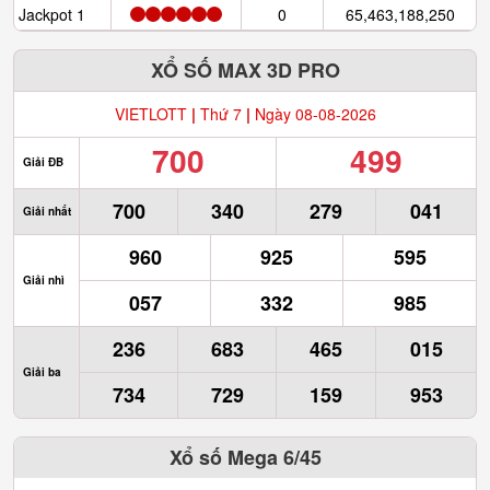
Jackpot 1
0
65,463,188,250
XỔ SỐ MAX 3D PRO
VIETLOTT
|
Thứ 7
|
Ngày 08-08-2026
700
499
Giải ĐB
700
340
279
041
Giải nhất
960
925
595
Giải nhì
057
332
985
236
683
465
015
Giải ba
734
729
159
953
Xổ số Mega 6/45