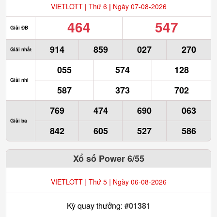
VIETLOTT
|
Thứ 6
|
Ngày 07-08-2026
464
547
Giải ĐB
914
859
027
270
Giải nhất
055
574
128
Giải nhì
587
373
702
769
474
690
063
Giải ba
842
605
527
586
Xổ số Power 6/55
|
|
VIETLOTT
Thứ 5
Ngày 06-08-2026
Kỳ quay thưởng:
#01381