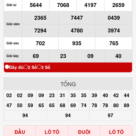
5644
7068
4197
2659
Giải tư
2365
7447
0439
Giải năm
7294
4780
3974
702
935
765
Giải sáu
69
23
09
40
Giải bảy
Đầy đủ
2 Số
3 Số
TỔNG
02
02
09
09
23
31
35
35
39
40
42
44
47
50
59
65
65
68
69
74
78
78
80
89
94
94
97
ĐẦU
LÔ TÔ
ĐUÔI
LÔ TÔ