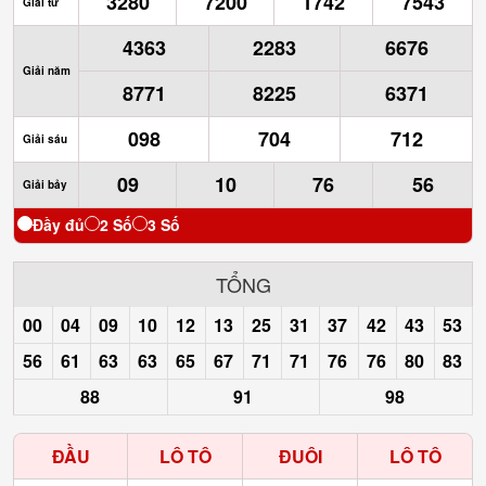
3280
7200
1742
7543
Giải tư
4363
2283
6676
Giải năm
8771
8225
6371
098
704
712
Giải sáu
09
10
76
56
Giải bảy
Đầy đủ
2 Số
3 Số
TỔNG
00
04
09
10
12
13
25
31
37
42
43
53
56
61
63
63
65
67
71
71
76
76
80
83
88
91
98
ĐẦU
LÔ TÔ
ĐUÔI
LÔ TÔ