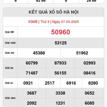
8
82 88
8
28 88
KẾT QUẢ XỔ SỐ HÀ NỘI
XSMB
|
Thứ 5
|
Ngày 27-03-2025
50960
Giải ĐB
53125
Giải nhất
45388
51962
Giải nhì
60799
87933
02993
Giải ba
71487
56155
08416
0921
2517
6916
8280
Giải tư
3687
3338
0652
Giải năm
2092
1231
6085