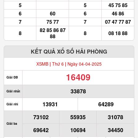
5
5
45 75 85
6
60
6
46 86
7
75 77
7
07 47 77 87
82 85 86 87
8
8
08 18 88
88
KẾT QUẢ XỔ SỐ HẢI PHÒNG
XSMB
|
Thứ 6
|
Ngày 04-04-2025
16409
Giải ĐB
33878
Giải nhất
13931
64289
Giải nhì
73102
55935
31078
Giải ba
69642
10694
34450