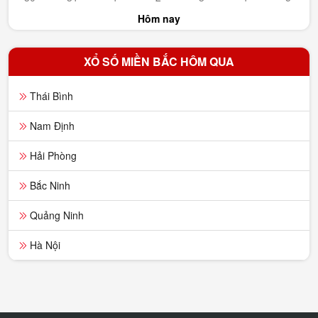
Hôm nay
XỔ SỐ MIỀN BẮC HÔM QUA
Thái Bình
Nam Định
Hải Phòng
Bắc Ninh
Quảng Ninh
Hà Nội