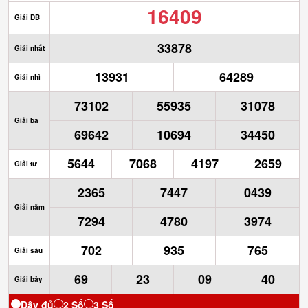
16409
Giải ĐB
33878
Giải nhất
13931
64289
Giải nhì
73102
55935
31078
Giải ba
69642
10694
34450
5644
7068
4197
2659
Giải tư
2365
7447
0439
Giải năm
7294
4780
3974
702
935
765
Giải sáu
69
23
09
40
Giải bảy
Đầy đủ
2 Số
3 Số