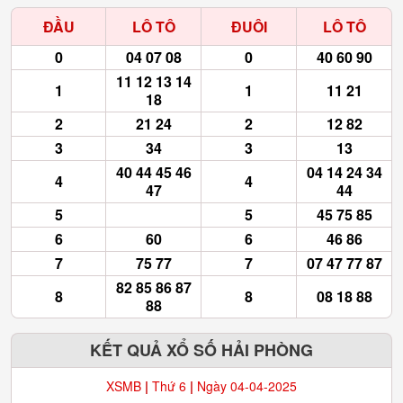
ĐẦU
LÔ TÔ
ĐUÔI
LÔ TÔ
0
04 07 08
0
40 60 90
11 12 13 14
1
1
11 21
18
2
21 24
2
12 82
3
34
3
13
40 44 45 46
04 14 24 34
4
4
47
44
5
5
45 75 85
6
60
6
46 86
7
75 77
7
07 47 77 87
82 85 86 87
8
8
08 18 88
88
KẾT QUẢ XỔ SỐ HẢI PHÒNG
XSMB
|
Thứ 6
|
Ngày 04-04-2025