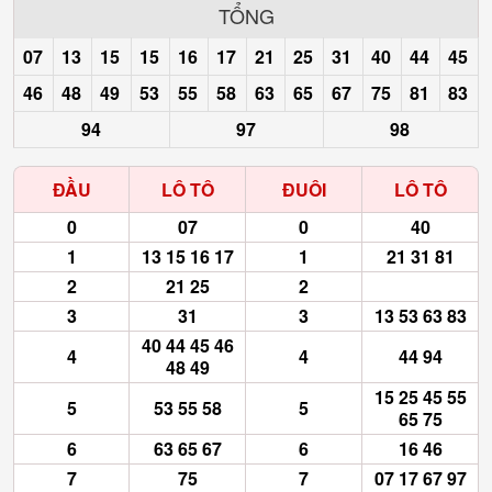
TỔNG
07
13
15
15
16
17
21
25
31
40
44
45
46
48
49
53
55
58
63
65
67
75
81
83
94
97
98
ĐẦU
LÔ TÔ
ĐUÔI
LÔ TÔ
0
07
0
40
1
13 15 16 17
1
21 31 81
2
21 25
2
3
31
3
13 53 63 83
40 44 45 46
4
4
44 94
48 49
15 25 45 55
5
53 55 58
5
65 75
6
63 65 67
6
16 46
7
75
7
07 17 67 97