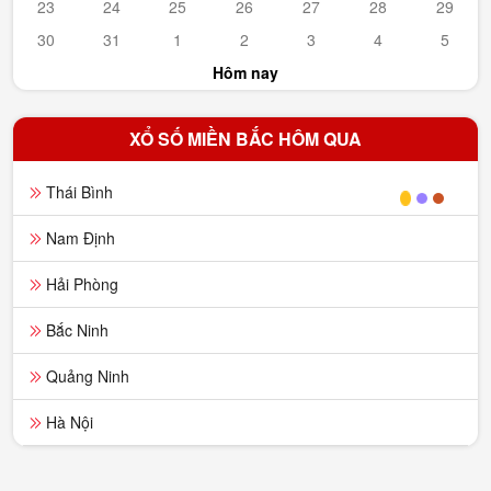
23
24
25
26
27
28
29
30
31
1
2
3
4
5
Hôm nay
XỔ SỐ MIỀN BẮC HÔM QUA
Thái Bình
Nam Định
Hải Phòng
Bắc Ninh
Quảng Ninh
Hà Nội