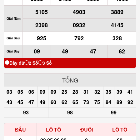
5105
4903
3889
Giải Năm
2398
0932
4145
925
792
328
Giải Sáu
09
49
47
62
Giải Bảy
Đầy đủ
2 Số
3 Số
TỔNG
03
05
06
09
09
25
28
31
32
35
39
41
43
45
47
49
60
62
65
73
75
84
89
92
93
98
99
ĐẦU
LÔ TÔ
ĐUÔI
LÔ TÔ