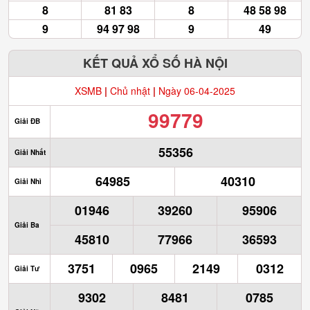
8
81 83
8
48 58 98
9
94 97 98
9
49
KẾT QUẢ XỔ SỐ HÀ NỘI
XSMB
|
Chủ nhật
|
Ngày 06-04-2025
99779
Giải ĐB
55356
Giải Nhất
64985
40310
Giải Nhì
01946
39260
95906
Giải Ba
45810
77966
36593
3751
0965
2149
0312
Giải Tư
9302
8481
0785