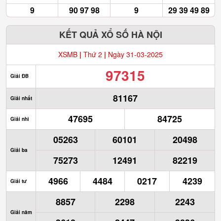
9
90 97 98
9
29 39 49 89
KẾT QUẢ XỔ SỐ HÀ NỘI
XSMB
|
Thứ 2
|
Ngày 31-03-2025
97315
Giải ĐB
81167
Giải nhất
47695
84725
Giải nhì
05263
60101
20498
Giải ba
75273
12491
82219
4966
4484
0217
4239
Giải tư
8857
2298
2243
Giải năm