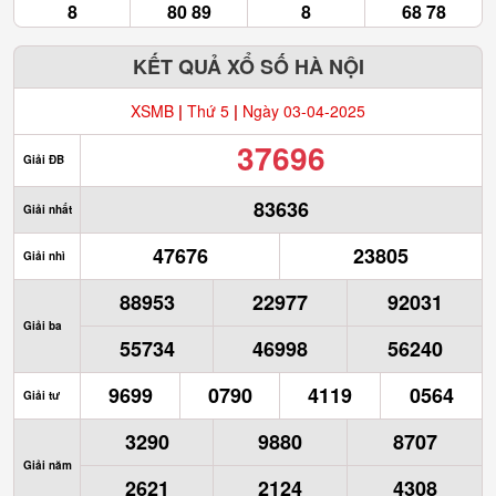
8
80 89
8
68 78
KẾT QUẢ XỔ SỐ HÀ NỘI
XSMB
|
Thứ 5
|
Ngày 03-04-2025
37696
Giải ĐB
83636
Giải nhất
47676
23805
Giải nhì
88953
22977
92031
Giải ba
55734
46998
56240
9699
0790
4119
0564
Giải tư
3290
9880
8707
Giải năm
2621
2124
4308