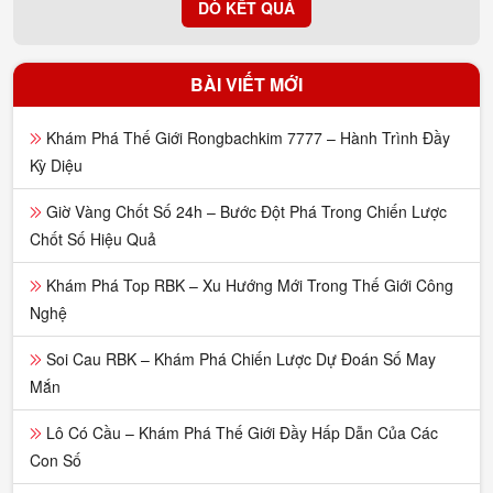
DÒ KẾT QUẢ
BÀI VIẾT MỚI
Khám Phá Thế Giới Rongbachkim 7777 – Hành Trình Đầy
Kỳ Diệu
Giờ Vàng Chốt Số 24h – Bước Đột Phá Trong Chiến Lược
Chốt Số Hiệu Quả
Khám Phá Top RBK – Xu Hướng Mới Trong Thế Giới Công
Nghệ
Soi Cau RBK – Khám Phá Chiến Lược Dự Đoán Số May
Mắn
Lô Có Cầu – Khám Phá Thế Giới Đầy Hấp Dẫn Của Các
Con Số