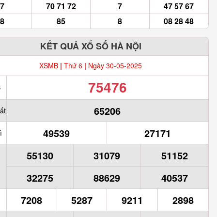
7
70 71 72
7
47 57 67
8
85
8
08 28 48
KẾT QUẢ XỔ SỐ HÀ NỘI
XSMB
|
Thứ 6
|
Ngày 30-05-2025
75476
B
65206
ất
49539
27171
ì
55130
31079
51152
32275
88629
40537
7208
5287
9211
2898