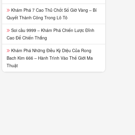
Khám Phá 7 Cao Thủ Chốt Số Giờ Vàng – Bí
Quyết Thành Công Trong Lô Tô
Soi cầu 9999 – Khám Phá Chiến Lược Đỉnh
Cao Để Chiến Thắng
Khám Phá Những Điều Kỳ Diệu Của Rong
Bach Kim 666 – Hành Trình Vào Thế Giới Ma
Thuật