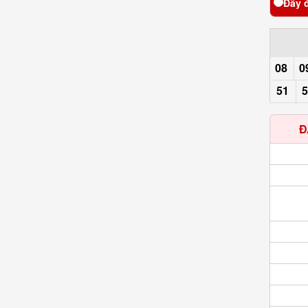
Đầy 
08
0
51
Đ