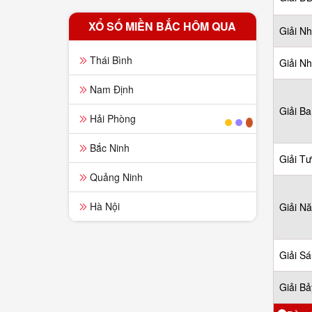
XỔ SỐ MIỀN BẮC HÔM QUA
Giải Nh
Thái Bình
Giải Nh
Nam Định
Giải Ba
Hải Phòng
Bắc Ninh
Giải Tư
Quảng Ninh
Hà Nội
Giải N
Giải Sá
Giải Bả