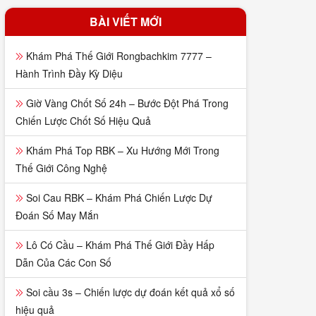
BÀI VIẾT MỚI
Khám Phá Thế Giới Rongbachkim 7777 –
Hành Trình Đầy Kỳ Diệu
Giờ Vàng Chốt Số 24h – Bước Đột Phá Trong
Chiến Lược Chốt Số Hiệu Quả
Khám Phá Top RBK – Xu Hướng Mới Trong
Thế Giới Công Nghệ
Soi Cau RBK – Khám Phá Chiến Lược Dự
Đoán Số May Mắn
Lô Có Cầu – Khám Phá Thế Giới Đầy Hấp
Dẫn Của Các Con Số
Soi cầu 3s – Chiến lược dự đoán kết quả xổ số
hiệu quả