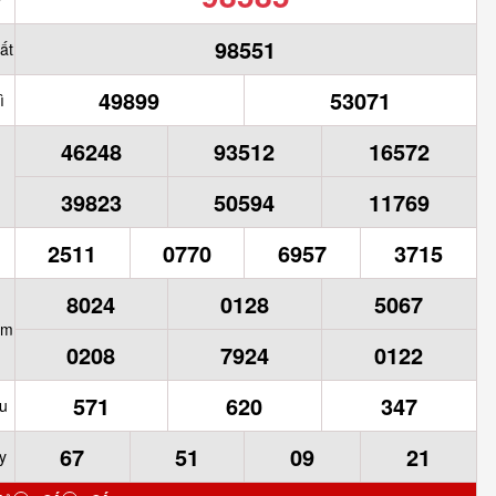
98551
ất
49899
53071
ì
46248
93512
16572
39823
50594
11769
2511
0770
6957
3715
8024
0128
5067
ăm
0208
7924
0122
571
620
347
u
67
51
09
21
y