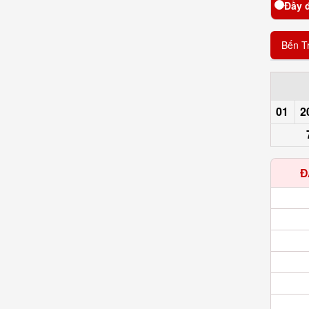
Đầy 
Bến T
01
2
Đ