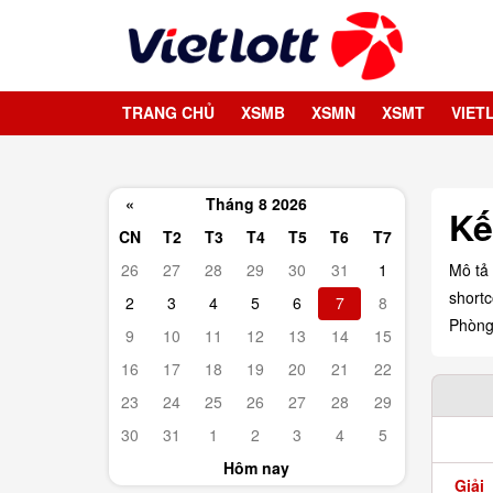
TRANG CHỦ
XSMB
XSMN
XSMT
VIET
«
Tháng 8 2026
Kế
CN
T2
T3
T4
T5
T6
T7
26
27
28
29
30
31
1
Mô tả 
shortc
2
3
4
5
6
7
8
Phòng 
9
10
11
12
13
14
15
16
17
18
19
20
21
22
23
24
25
26
27
28
29
30
31
1
2
3
4
5
Hôm nay
Giải