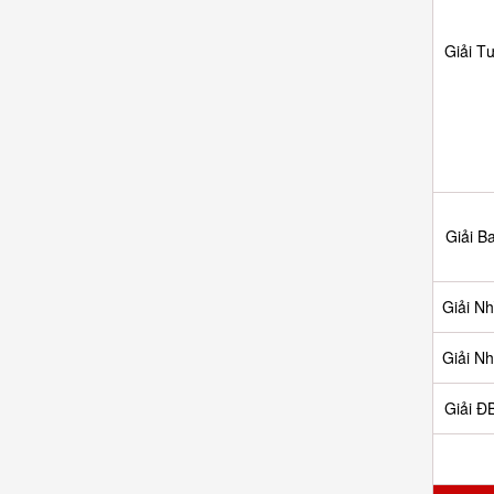
Giải T
Giải B
Giải Nh
Giải Nh
Giải Đ