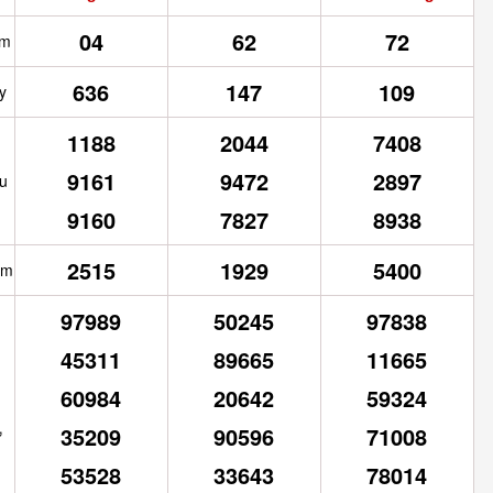
04
62
72
ám
636
147
109
y
1188
2044
7408
9161
9472
2897
u
9160
7827
8938
2515
1929
5400
ăm
97989
50245
97838
45311
89665
11665
60984
20642
59324
35209
90596
71008
ư
53528
33643
78014