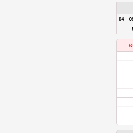
04
0
Đ