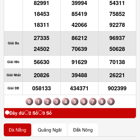
82991
39994
54311
18453
85419
75852
18311
42066
92278
27335
86212
96937
Giải Ba
24502
70639
50628
56630
91629
70138
Giải Nhì
20826
39488
26221
Giải Nhất
058133
434371
902399
Giải ĐB
0
1
2
3
4
5
6
7
8
9
Đầy đủ
2 Số
3 Số
Đà Nẵng
Quảng Ngãi
Đắk Nông