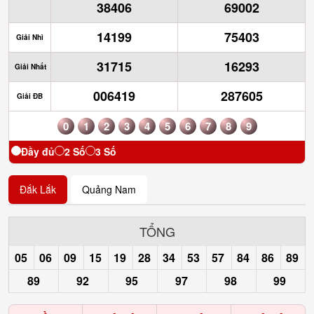
38406
69002
14199
75403
Giải Nhì
31715
16293
Giải Nhất
006419
287605
Giải ĐB
0
1
2
3
4
5
6
7
8
9
Đầy đủ
2 Số
3 Số
Đắk Lắk
Quảng Nam
TỔNG
05
06
09
15
19
28
34
53
57
84
86
89
89
92
95
97
98
99