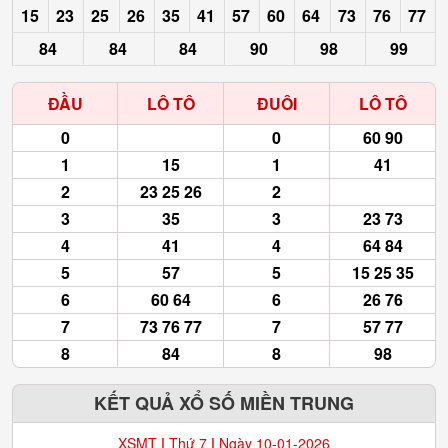
15
23
25
26
35
41
57
60
64
73
76
77
84
84
84
90
98
99
ĐẦU
LÔ TÔ
ĐUÔI
LÔ TÔ
0
0
60 90
1
15
1
41
2
23 25 26
2
3
35
3
23 73
4
41
4
64 84
5
57
5
15 25 35
6
60 64
6
26 76
7
73 76 77
7
57 77
8
84
8
98
KẾT QUẢ XỔ SỐ MIỀN TRUNG
XSMT
|
Thứ 7
|
Ngày 10-01-2026