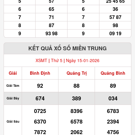
5
57
5
25 45 65
6
65
6
36
7
71
7
57 87
8
87
8
98
9
93 98
9
09 19
KẾT QUẢ XỔ SỐ MIỀN TRUNG
XSMT
|
Thứ 5
|
Ngày 15-01-2026
Giải
Bình Định
Quảng Trị
Quảng Bình
92
88
89
Giải Tám
674
389
034
Giải Bảy
0725
8396
6783
6370
6578
2394
Giải Sáu
7872
2062
4756