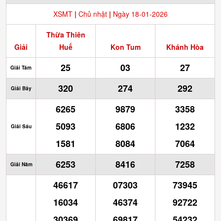
XSMT
|
Chủ nhật
|
Ngày 18-01-2026
Thừa Thiên
Giải
Huế
Kon Tum
Khánh Hòa
25
03
27
Giải Tám
320
274
292
Giải Bảy
6265
9879
3358
5093
6806
1232
Giải Sáu
1581
8084
7064
6253
8416
7258
Giải Năm
46617
07303
73945
16034
46374
92722
30369
69817
54232