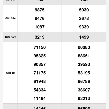
9875
5030
9476
2678
Giải Sáu
1087
9339
3219
1499
Giải Năm
71150
90080
95325
88651
90357
39593
71175
53195
Giải Tư
61948
86786
54334
36607
11464
92213
14446
56906