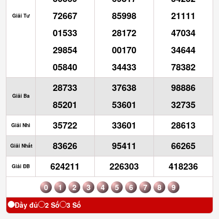
72667
85998
21111
Giải Tư
01533
28172
47034
29854
00170
34644
05840
34433
78382
28733
37638
98886
Giải Ba
85201
53601
32735
35722
33601
28613
Giải Nhì
83626
95411
66265
Giải Nhất
624211
226303
418236
Giải ĐB
0
1
2
3
4
5
6
7
8
9
Đầy đủ
2 Số
3 Số