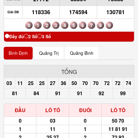
118336
174594
130781
Giải ĐB
0
1
2
3
4
5
6
7
8
9
Đầy đủ
2 Số
3 Số
Bình Định
Quảng Trị
Quảng Bình
TỔNG
03
11
25
25
27
36
50
70
70
72
72
74
81
84
91
91
92
99
ĐẦU
LÔ TÔ
ĐUÔI
LÔ TÔ
0
03
0
50 70
1
11
1
11 81 91
2
25 27
2
72 92