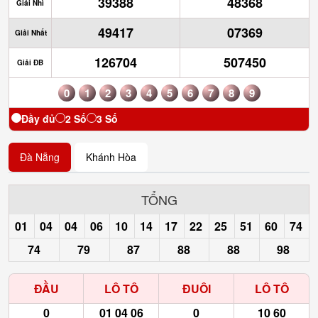
39388
48368
Giải Nhì
49417
07369
Giải Nhất
126704
507450
Giải ĐB
0
1
2
3
4
5
6
7
8
9
Đầy đủ
2 Số
3 Số
Đà Nẵng
Khánh Hòa
TỔNG
01
04
04
06
10
14
17
22
25
51
60
74
74
79
87
88
88
98
ĐẦU
LÔ TÔ
ĐUÔI
LÔ TÔ
0
01 04 06
0
10 60