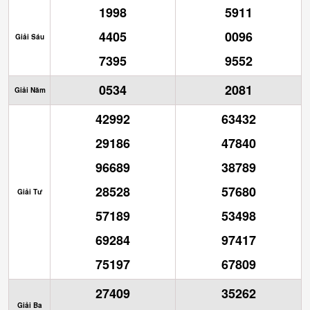
1998
5911
4405
0096
Giải Sáu
7395
9552
0534
2081
Giải Năm
42992
63432
29186
47840
96689
38789
28528
57680
Giải Tư
57189
53498
69284
97417
75197
67809
27409
35262
Giải Ba