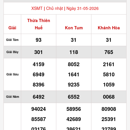
XSMT
|
Chủ nhật
|
Ngày 31-05-2026
Thừa Thiên
Giải
Huế
Kon Tum
Khánh Hòa
93
31
31
Giải Tám
301
118
765
Giải Bảy
4159
8052
2161
6949
1641
5810
Giải Sáu
8396
9235
1059
6492
6552
0068
Giải Năm
94024
58956
80908
85587
42689
25391
03176
38621
32789