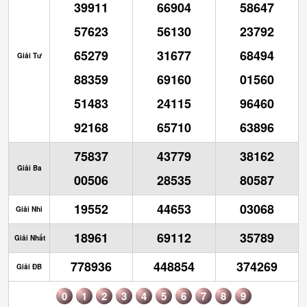
39911
66904
58647
57623
56130
23792
65279
31677
68494
Giải Tư
88359
69160
01560
51483
24115
96460
92168
65710
63896
75837
43779
38162
Giải Ba
00506
28535
80587
19552
44653
03068
Giải Nhì
18961
69112
35789
Giải Nhất
778936
448854
374269
Giải ĐB
0
1
2
3
4
5
6
7
8
9