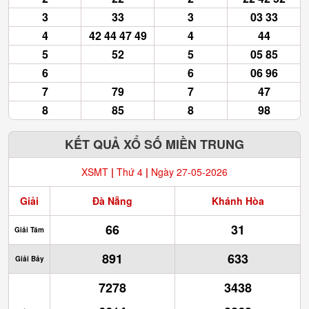
3
33
3
03 33
4
42 44 47 49
4
44
5
52
5
05 85
6
6
06 96
7
79
7
47
8
85
8
98
KẾT QUẢ XỔ SỐ MIỀN TRUNG
XSMT
|
Thứ 4
|
Ngày 27-05-2026
Giải
Đà Nẵng
Khánh Hòa
66
31
Giải Tám
891
633
Giải Bảy
7278
3438