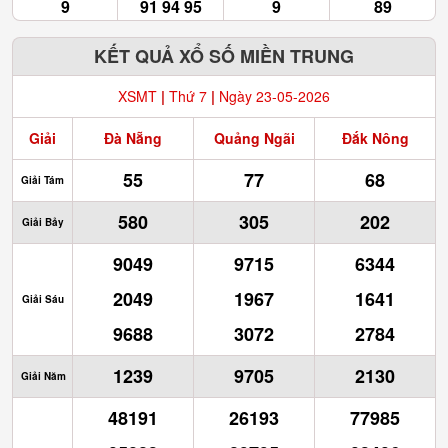
9
91 94 95
9
89
KẾT QUẢ XỔ SỐ MIỀN TRUNG
XSMT
|
Thứ 7
|
Ngày 23-05-2026
Giải
Đà Nẵng
Quảng Ngãi
Đắk Nông
55
77
68
Giải Tám
580
305
202
Giải Bảy
9049
9715
6344
2049
1967
1641
Giải Sáu
9688
3072
2784
1239
9705
2130
Giải Năm
48191
26193
77985