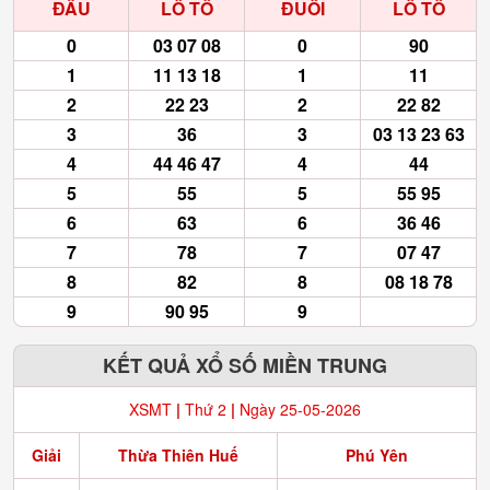
ĐẦU
LÔ TÔ
ĐUÔI
LÔ TÔ
0
03 07 08
0
90
1
11 13 18
1
11
2
22 23
2
22 82
3
36
3
03 13 23 63
4
44 46 47
4
44
5
55
5
55 95
6
63
6
36 46
7
78
7
07 47
8
82
8
08 18 78
9
90 95
9
KẾT QUẢ XỔ SỐ MIỀN TRUNG
XSMT
|
Thứ 2
|
Ngày 25-05-2026
Giải
Thừa Thiên Huế
Phú Yên