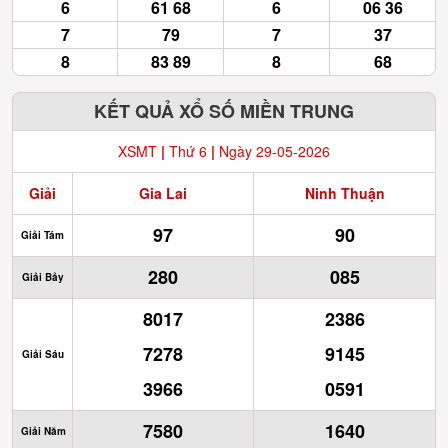
6
61 68
6
06 36
7
79
7
37
8
83 89
8
68
KẾT QUẢ XỔ SỐ MIỀN TRUNG
XSMT
|
Thứ 6
|
Ngày 29-05-2026
Giải
Gia Lai
Ninh Thuận
97
90
Giải Tám
280
085
Giải Bảy
8017
2386
7278
9145
Giải Sáu
3966
0591
7580
1640
Giải Năm