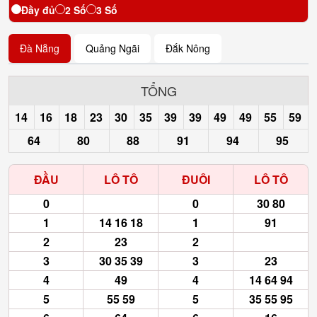
Đầy đủ
2 Số
3 Số
Đà Nẵng
Quảng Ngãi
Đắk Nông
TỔNG
14
16
18
23
30
35
39
39
49
49
55
59
64
80
88
91
94
95
ĐẦU
LÔ TÔ
ĐUÔI
LÔ TÔ
0
0
30 80
1
14 16 18
1
91
2
23
2
3
30 35 39
3
23
4
49
4
14 64 94
5
55 59
5
35 55 95