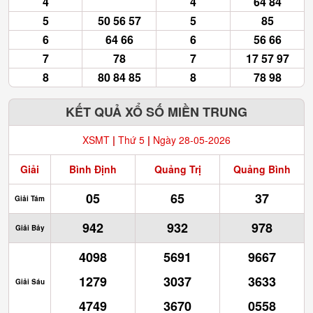
4
4
64 84
5
50 56 57
5
85
6
64 66
6
56 66
7
78
7
17 57 97
8
80 84 85
8
78 98
KẾT QUẢ XỔ SỐ MIỀN TRUNG
XSMT
|
Thứ 5
|
Ngày 28-05-2026
Giải
Bình Định
Quảng Trị
Quảng Bình
05
65
37
Giải Tám
942
932
978
Giải Bảy
4098
5691
9667
1279
3037
3633
Giải Sáu
4749
3670
0558