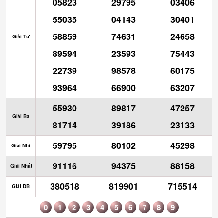
05823
29795
03406
55035
04143
30401
58859
74631
24658
Giải Tư
89594
23593
75443
22739
98578
60175
93964
66900
63207
55930
89817
47257
Giải Ba
81714
39186
23133
59795
80102
45298
Giải Nhì
91116
94375
88158
Giải Nhất
380518
819901
715514
Giải ĐB
0
1
2
3
4
5
6
7
8
9