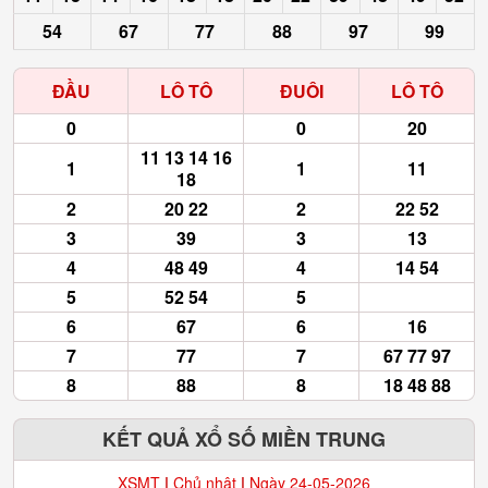
54
67
77
88
97
99
ĐẦU
LÔ TÔ
ĐUÔI
LÔ TÔ
0
0
20
11 13 14 16
1
1
11
18
2
20 22
2
22 52
3
39
3
13
4
48 49
4
14 54
5
52 54
5
6
67
6
16
7
77
7
67 77 97
8
88
8
18 48 88
KẾT QUẢ XỔ SỐ MIỀN TRUNG
XSMT
|
Chủ nhật
|
Ngày 24-05-2026