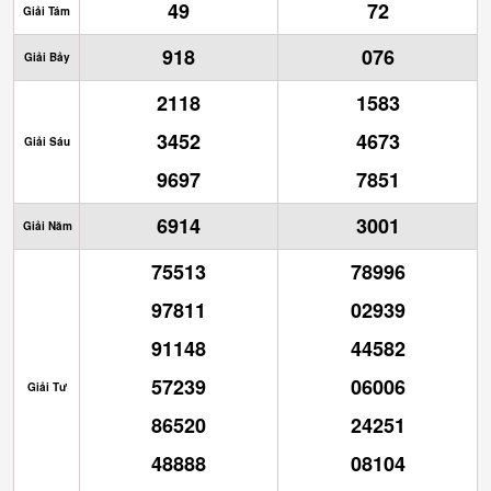
49
72
Giải Tám
918
076
Giải Bảy
2118
1583
3452
4673
Giải Sáu
9697
7851
6914
3001
Giải Năm
75513
78996
97811
02939
91148
44582
57239
06006
Giải Tư
86520
24251
48888
08104