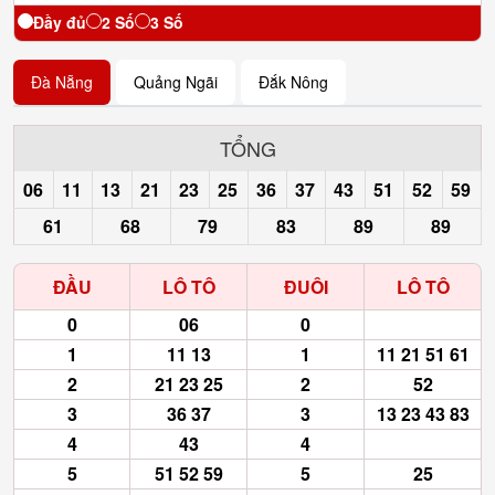
Đầy đủ
2 Số
3 Số
Đà Nẵng
Quảng Ngãi
Đắk Nông
TỔNG
06
11
13
21
23
25
36
37
43
51
52
59
61
68
79
83
89
89
ĐẦU
LÔ TÔ
ĐUÔI
LÔ TÔ
0
06
0
1
11 13
1
11 21 51 61
2
21 23 25
2
52
3
36 37
3
13 23 43 83
4
43
4
5
51 52 59
5
25