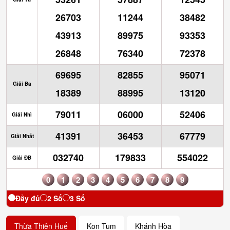
26703
11244
38482
43913
89975
93353
26848
76340
72378
69695
82855
95071
Giải Ba
18389
88995
13120
79011
06000
52406
Giải Nhì
41391
36453
67779
Giải Nhất
032740
179833
554022
Giải ĐB
0
1
2
3
4
5
6
7
8
9
Đầy đủ
2 Số
3 Số
Thừa Thiên Huế
Kon Tum
Khánh Hòa