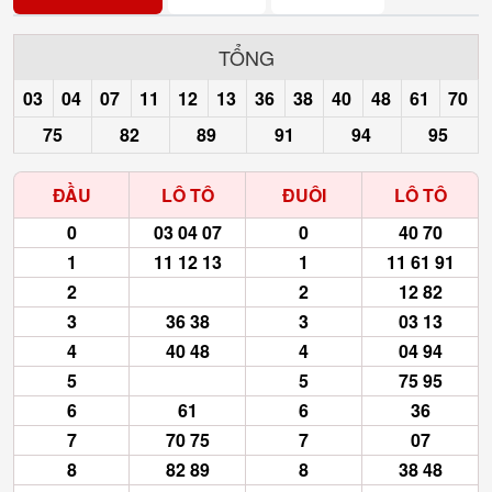
TỔNG
03
04
07
11
12
13
36
38
40
48
61
70
75
82
89
91
94
95
ĐẦU
LÔ TÔ
ĐUÔI
LÔ TÔ
0
03 04 07
0
40 70
1
11 12 13
1
11 61 91
2
2
12 82
3
36 38
3
03 13
4
40 48
4
04 94
5
5
75 95
6
61
6
36
7
70 75
7
07
8
82 89
8
38 48